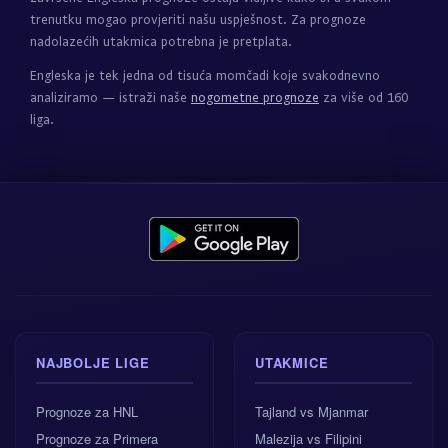
trenutku mogao provjeriti našu uspješnost. Za prognoze
nadolazećih utakmica potrebna je pretplata.
Engleska je tek jedna od tisuća momčadi koje svakodnevno
analiziramo — istraži naše
nogometne prognoze
za više od 160
liga.
NAJBOLJE LIGE
UTAKMICE
Prognoze za HNL
Tajland vs Mjanmar
Prognoze za Primera
Malezija vs Filipini