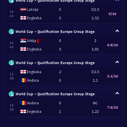
World Cup - Qualification Europe Group Stage
Latvija
0
O2.5
14
3/10
45
Engleska
5
1.32
World Cup - Qualification Europe Group Stage
Srbija
0
2
14
5.9/10
45
Engleska
5
1.91
World Cup - Qualification Europe Group Stage
Engleska
2
O2.5
12
3.1/10
00
Andora
0
1.1
World Cup - Qualification Europe Group Stage
Andora
0
NG
12
7.5/10
00
Engleska
1
1.22