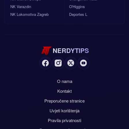
NK Varazdin
O'Higgins
NK Lokomotiva Zagreb
Deportes L
NERDYTIPS
O nama
Kontakt
Preporučene stranice
Uvjeti korištenja
Pravila privatnosti