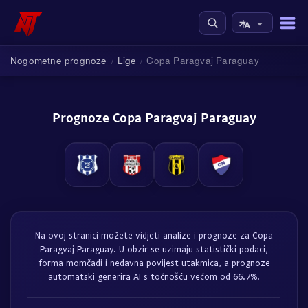
Nogometne prognoze
Lige
Copa Paragvaj Paraguay
/
/
Prognoze Copa Paragvaj Paraguay
Na ovoj stranici možete vidjeti analize i prognoze za Copa
Paragvaj Paraguay. U obzir se uzimaju statistički podaci,
forma momčadi i nedavna povijest utakmica, a prognoze
automatski generira AI s točnošću većom od 66.7%.