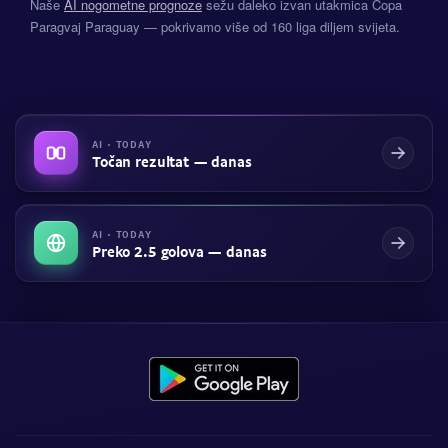
Naše
AI nogometne prognoze
sežu daleko izvan utakmica Copa
Paragvaj Paraguay — pokrivamo više od 160 liga diljem svijeta.
AI · TODAY
Točan rezultat — danas
AI · TODAY
Preko 2.5 golova — danas