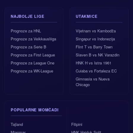
NAJBOLJE LIGE
UTAKMICE
Prognoze za HNL
Vijetnam vs Kambodža
Prognoze za Veikkausliiga
Singapur vs Indonezija
Prognoze za Serie B
Flint T vs Barry Town
Prognoze za First League
Slaven B vs NK Varazdin
Prognoze za League One
HNK H vs Istra 1961
Prognoze za WK-League
Cuiaba vs Fortaleza EC
Gimnasia vs Nueva
Chicago
POPULARNE MOMČADI
Tajland
Filipini
Mjanmar
HNK Hajduk Split