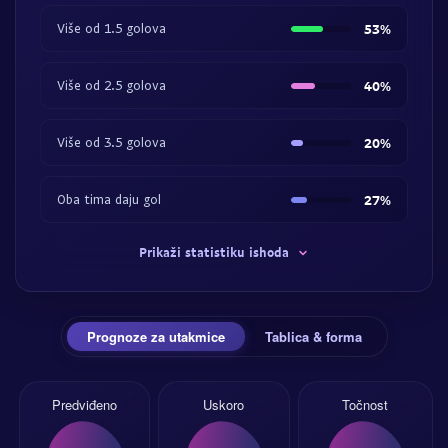
Više od 1.5 golova
53%
Više od 2.5 golova
40%
Više od 3.5 golova
20%
Oba tima daju gol
27%
Prikaži statistiku ishoda
Prognoze za utakmice
Tablica & forma
Predviđeno
Uskoro
Točnost