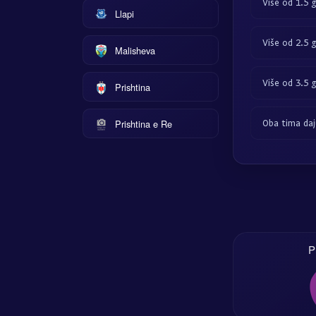
Više od 1.5 
Llapi
Više od 2.5 
Malisheva
Više od 3.5 
Prishtina
Prishtina e Re
Oba tima daj
P