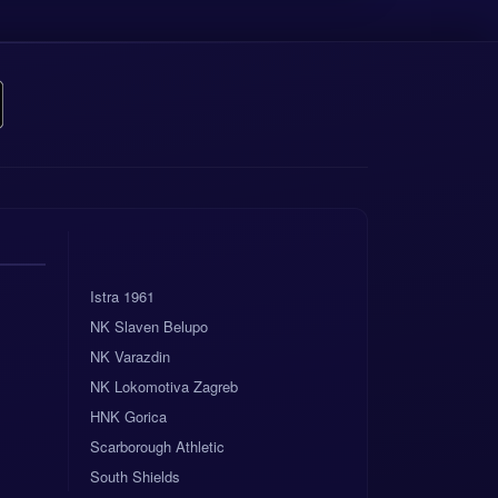
Istra 1961
NK Slaven Belupo
NK Varazdin
NK Lokomotiva Zagreb
HNK Gorica
Scarborough Athletic
South Shields