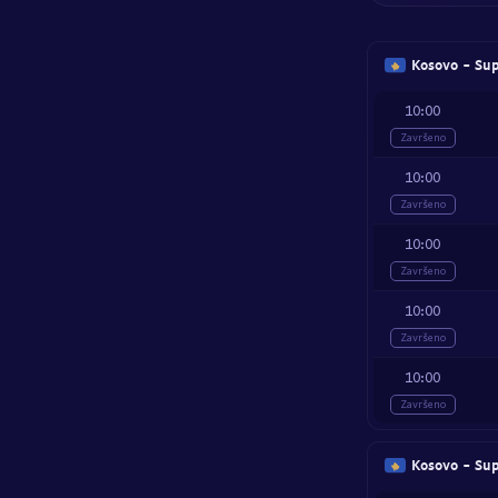
Kosovo - Sup
10:00
Završeno
10:00
Završeno
10:00
Završeno
10:00
Završeno
10:00
Završeno
Kosovo - Sup