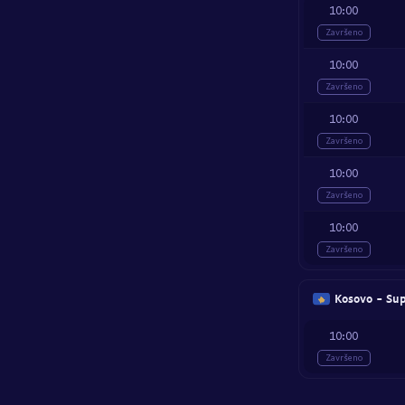
10:00
Završeno
10:00
Završeno
10:00
Završeno
10:00
Završeno
10:00
Završeno
Kosovo - Sup
10:00
Završeno