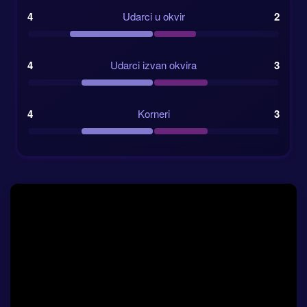
4
Udarci u okvir
2
4
Udarci izvan okvira
3
4
Korneri
3