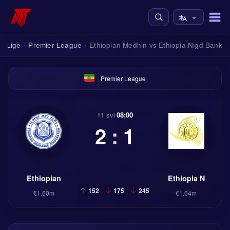
Lige
Premier League
Ethiopian Medhin vs Ethiopia Nigd Bank
/
/
/
Premier League
11 svi
08:00
2
:
1
Ethiopian
Ethiopia N
152
175
245
€1.60m
€1.64m