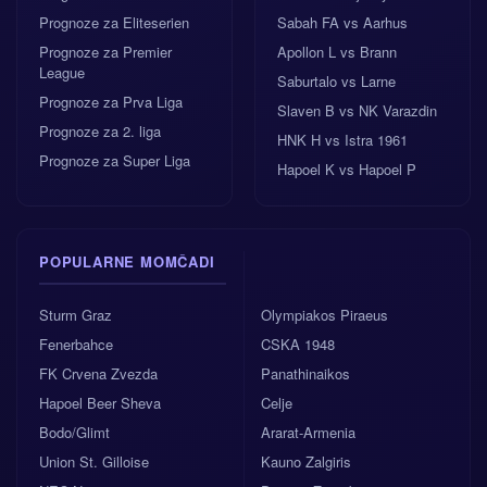
Prognoze za Eliteserien
Sabah FA vs Aarhus
Prognoze za Premier
Apollon L vs Brann
League
Saburtalo vs Larne
Prognoze za Prva Liga
Slaven B vs NK Varazdin
Prognoze za 2. liga
HNK H vs Istra 1961
Prognoze za Super Liga
Hapoel K vs Hapoel P
POPULARNE MOMČADI
Sturm Graz
Olympiakos Piraeus
Fenerbahce
CSKA 1948
FK Crvena Zvezda
Panathinaikos
Hapoel Beer Sheva
Celje
Bodo/Glimt
Ararat-Armenia
Union St. Gilloise
Kauno Zalgiris