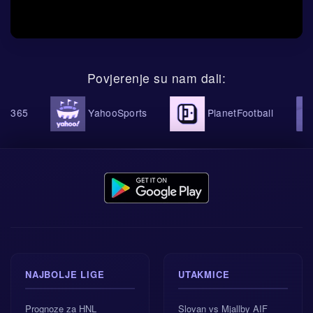
Povjerenje su nam dali:
l365
YahooSports
PlanetFootball
NAJBOLJE LIGE
UTAKMICE
Prognoze za HNL
Slovan vs Mjallby AIF