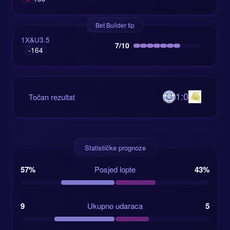
Bet Builder tip
1X&U3.5
7/10
-164
1:0
Točan rezultat
Statističke prognoze
57%
Posjed lopte
43%
9
Ukupno udaraca
5