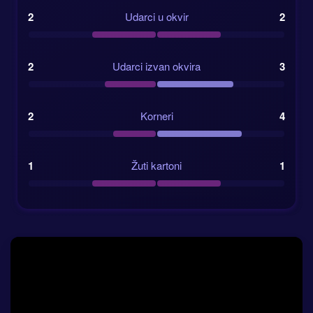
2
Udarci u okvir
2
2
Udarci izvan okvira
3
2
Korneri
4
1
Žuti kartoni
1