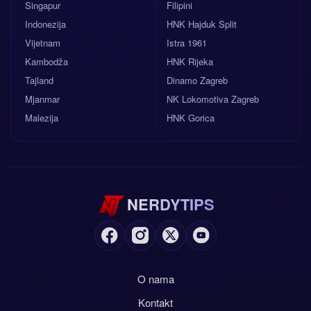
Singapur
Filipini
Indonezija
HNK Hajduk Split
Vijetnam
Istra 1961
Kambodža
HNK Rijeka
Tajland
Dinamo Zagreb
Mjanmar
NK Lokomotiva Zagreb
Malezija
HNK Gorica
NERDYTIPS
O nama
Kontakt