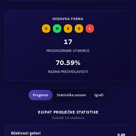
NEDAVNA FORMA
D
W
D
D
L
17
PROGNOZIRANE UTAKMICE
70.59%
RAZINA PREDVIDLJIVOSTI
Prognoze
Statistika sezone
Igrači
EGIPAT PROSJEČNE STATISTIKE
Zadnjih 10 utakmica
Očekivani golovi
0.89