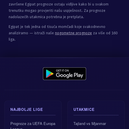
završene Egipat prognoze ostaju vidljive kako bi u svakom
trenutku mogao provjeriti našu uspješnost. Za prognoze
nadolazećih utakmica potrebna je pretplata.
Egipat je tek jedna od tisuća momčadi koje svakodnevno
analiziramo — istraži naše
nogometne prognoze
za više od 160
liga.
NAJBOLJE LIGE
UTAKMICE
Prognoze za UEFA Europa
Tajland vs Mjanmar
League