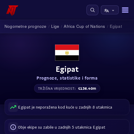
Nogometne prognoze
Lige
Africa Cup of Nations
Egipat
/
/
/
Egipat
Prognoze, statistike i forma
€136.40m
TRŽIŠNA VRIJEDNOST:
Egipat je neporažena kod kuće u zadnjih 8 utakmica
Obje ekipe su zabile u zadnjih 5 utakmica Egipat