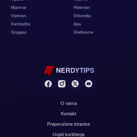
Mjanmar
Hibernian
Vijetnam
Shkendija
Kambodža
Ajax
Singapur
Shelbourne
NERDYTIPS
O nama
Kontakt
Preporučene stranice
Uvjeti korištenja