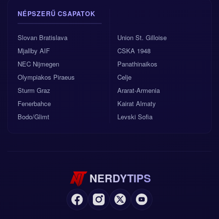
NÉPSZERŰ CSAPATOK
Slovan Bratislava
Union St. Gilloise
Mjallby AIF
CSKA 1948
NEC Nijmegen
Panathinaikos
Olympiakos Piraeus
Celje
Sturm Graz
Ararat-Armenia
Fenerbahce
Kairat Almaty
Bodo/Glimt
Levski Sofia
NERDYTIPS