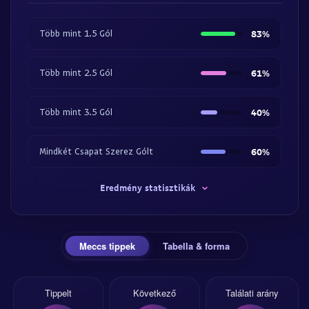
Több mint 1.5 Gól
83%
Több mint 2.5 Gól
61%
Több mint 3.5 Gól
40%
Mindkét Csapat Szerez Gólt
60%
Eredmény statisztikák
Meccs tippek
Tabella & forma
Tippelt
Következő
Találati arány