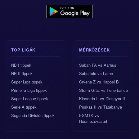
TOP LIGÁK
MÉRKŐZÉSEK
NB I tippek
Sabah FA vs Aarhus
NB II tippek
Saburtalo vs Larne
Super Liga tippek
Crvena Z vs Hapoel B
Primeira Liga tippek
Sturm Graz vs Fenerbahce
Super League tippek
Kisvarda II vs Diosgyor II
Serie A tippek
Puskas II vs Tatabanya
Segunda División tippek
ESMTK vs
Hodmezovasarh