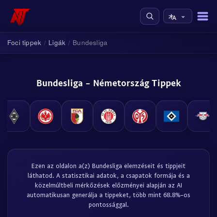
Foci tippek
Ligák
Bundesliga
/
/
Bundesliga - Németország Tippek
Ezen az oldalon a(z) Bundesliga elemzéseit és tippjeit
láthatod. A statisztikai adatok, a csapatok formája és a
közelmúltbeli mérkőzések előzményei alapján az AI
automatikusan generálja a tippeket, több mint 68.8%-os
pontossággal.