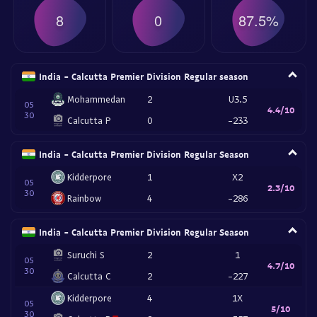
8
0
87.5%
India - Calcutta Premier Division Regular season
Mohammedan
2
U3.5
05
4.4/10
30
Calcutta P
0
-233
India - Calcutta Premier Division Regular Season
Kidderpore
1
X2
05
2.3/10
30
Rainbow
4
-286
India - Calcutta Premier Division Regular Season
Suruchi S
2
1
05
4.7/10
30
Calcutta C
2
-227
Kidderpore
4
1X
05
5/10
30