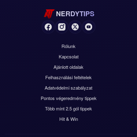
NERDYTIPS
Rólunk
Kapcsolat
Ajánlott oldalak
Felhasználási feltételek
Adatvédelmi szabályzat
Pontos végeredmény tippek
Több mint 2.5 gól tippek
Hit & Win