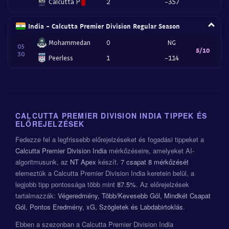
Calcutta P
2
-357
India - Calcutta Premier Division Regular Season
Mohammedan
0
NG
05
5/10
30
Peerless
1
-114
CALCUTTA PREMIER DIVISION INDIA TIPPEK ÉS
ELŐREJELZÉSEK
Fedezze fel a legfrissebb előrejelzéseket és fogadási tippeket a
Calcutta Premier Division India
mérkőzéseire, amelyeket AI-
algoritmusunk, az
NT Apex
készít.
7 csapat
8 mérkőzését
elemeztük a Calcutta Premier Division India keretein belül, a
legjobb tipp pontossága több mint
87.5%
. Az előrejelzések
tartalmazzák:
Végeredmény, Több/Kevesebb Gól, Mindkét Csapat
Gól, Pontos Eredmény, xG, Szögletek és Labdabirtoklás
.
Ebben a szezonban a Calcutta Premier Division India