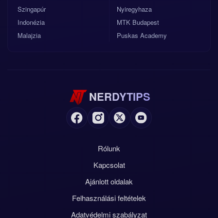
Szingapúr
Nyiregyhaza
Indonézia
MTK Budapest
Malajzia
Puskas Academy
NERDYTIPS
Rólunk
Kapcsolat
Ajánlott oldalak
Felhasználási feltételek
Adatvédelmi szabályzat