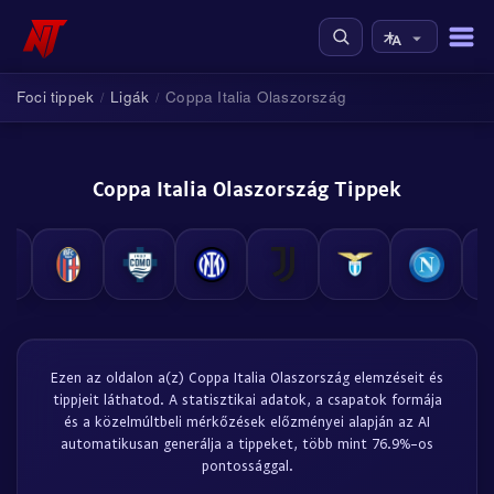
Foci tippek
Ligák
Coppa Italia Olaszország
/
/
Coppa Italia Olaszország Tippek
Ezen az oldalon a(z) Coppa Italia Olaszország elemzéseit és
tippjeit láthatod. A statisztikai adatok, a csapatok formája
és a közelmúltbeli mérkőzések előzményei alapján az AI
automatikusan generálja a tippeket, több mint 76.9%-os
pontossággal.