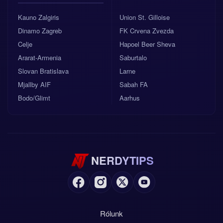
Kauno Zalgiris
Union St. Gilloise
Dinamo Zagreb
FK Crvena Zvezda
Celje
Hapoel Beer Sheva
Ararat-Armenia
Saburtalo
Slovan Bratislava
Larne
Mjallby AIF
Sabah FA
Bodo/Glimt
Aarhus
NERDYTIPS
Rólunk