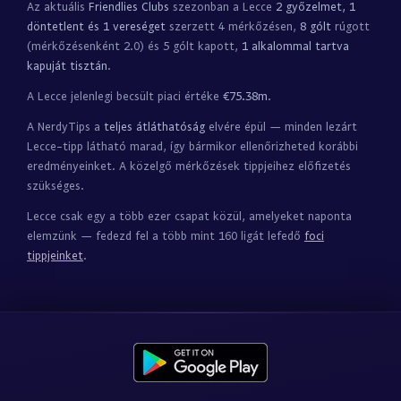
Az aktuális
Friendlies Clubs
szezonban a Lecce
2 győzelmet, 1
döntetlent és 1 vereséget
szerzett 4 mérkőzésen,
8 gólt
rúgott
(mérkőzésenként 2.0) és 5 gólt kapott,
1 alkalommal tartva
kapuját tisztán
.
A Lecce jelenlegi becsült piaci értéke
€75.38m
.
A NerdyTips a
teljes átláthatóság
elvére épül — minden lezárt
Lecce-tipp látható marad, így bármikor ellenőrizheted korábbi
eredményeinket. A közelgő mérkőzések tippjeihez előfizetés
szükséges.
Lecce csak egy a több ezer csapat közül, amelyeket naponta
elemzünk — fedezd fel a több mint 160 ligát lefedő
foci
tippjeinket
.