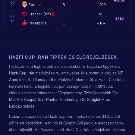
00
Foolad
3
-200
Tractor (Irn)
1
NG
07
5/10
45
Persepolis
1
-164
HAZFI CUP IRÁN TIPPEK ÉS ELŐREJELZÉSEK
Fedezze fel a legfrissebb előrejelzéseket és fogadási tippeket a
Hazfi Cup Irán
mérkőzéseire, amelyeket AI-algoritmusunk, az
NT
Apex
készít.
10 csapat
6 mérkőzését
elemeztük a Hazfi Cup Irán
keretein belül, a legjobb tipp pontossága több mint
50%
. Az
előrejelzések tartalmazzák:
Végeredmény, Több/Kevesebb Gól,
Mindkét Csapat Gól, Pontos Eredmény, xG, Szögletek és
Labdabirtoklás
.
Ebben a szezonban a Hazfi Cup Irán mérkőzéseinek
33%
-a 2,5
gól felett végződött, a Mindkét Csapat Gól pedig a meccsek
50%
-
ában teljesült. Az összes lezárt Hazfi Cup Irán-előrejelzés teljesen