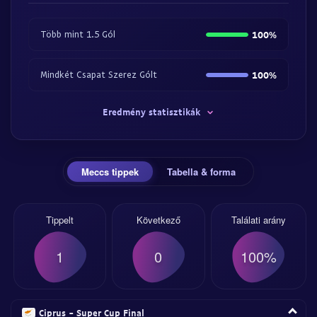
Több mint 1.5 Gól
100%
Mindkét Csapat Szerez Gólt
100%
Eredmény statisztikák
Meccs tippek
Tabella & forma
Tippelt
Következő
Találati arány
1
0
100%
Ciprus - Super Cup Final