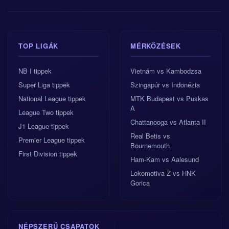
TOP LIGÁK
MÉRKŐZÉSEK
NB I tippek
Vietnám vs Kambodzsa
Super Liga tippek
Szingapúr vs Indonézia
National League tippek
MTK Budapest vs Puskas
A
League Two tippek
Chattanooga vs Atlanta II
J1 League tippek
Real Betis vs
Premier League tippek
Bournemouth
First Division tippek
Ham-Kam vs Aalesund
Lokomotiva Z vs HNK
Gorica
NÉPSZERŰ CSAPATOK