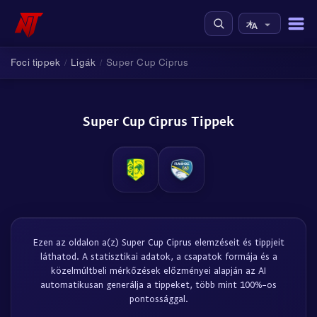
Foci tippek
Ligák
Super Cup Ciprus
/
/
Super Cup Ciprus Tippek
Ezen az oldalon a(z) Super Cup Ciprus elemzéseit és tippjeit
láthatod. A statisztikai adatok, a csapatok formája és a
közelmúltbeli mérkőzések előzményei alapján az AI
automatikusan generálja a tippeket, több mint 100%-os
pontossággal.