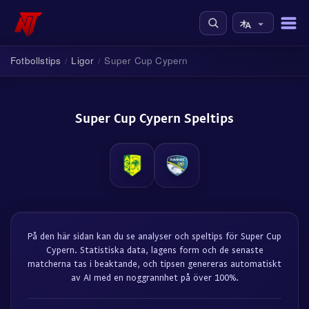
Fotbollstips
Ligor
Super Cup Cypern
/
/
Super Cup Cypern Speltips
På den här sidan kan du se analyser och speltips för Super Cup
Cypern. Statistiska data, lagens form och de senaste
matcherna tas i beaktande, och tipsen genereras automatiskt
av AI med en noggrannhet på över 100%.