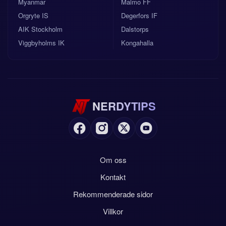
Myanmar
Malmo FF
Orgryte IS
Degerfors IF
AIK Stockholm
Dalstorps
Viggbyholms IK
Kongahalla
NERDYTIPS
Om oss
Kontakt
Rekommenderade sidor
Villkor