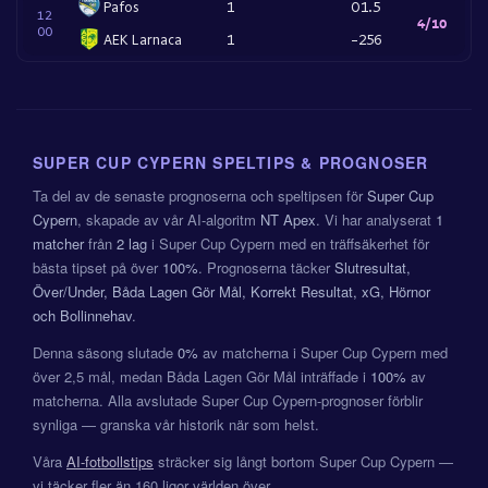
Pafos
1
O1.5
12
4/10
00
AEK Larnaca
1
-256
SUPER CUP CYPERN SPELTIPS & PROGNOSER
Ta del av de senaste prognoserna och speltipsen för
Super Cup
Cypern
, skapade av vår AI-algoritm
NT Apex
. Vi har analyserat
1
matcher
från
2 lag
i Super Cup Cypern med en träffsäkerhet för
bästa tipset på över
100%
. Prognoserna täcker
Slutresultat,
Över/Under, Båda Lagen Gör Mål, Korrekt Resultat, xG, Hörnor
och Bollinnehav
.
Denna säsong slutade
0%
av matcherna i Super Cup Cypern med
över 2,5 mål, medan Båda Lagen Gör Mål inträffade i
100%
av
matcherna. Alla avslutade Super Cup Cypern-prognoser förblir
synliga — granska vår historik när som helst.
Våra
AI-fotbollstips
sträcker sig långt bortom Super Cup Cypern —
vi täcker fler än 160 ligor världen över.