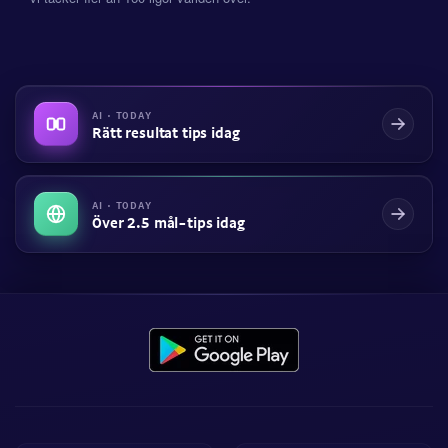
AI · TODAY
Rätt resultat tips idag
AI · TODAY
Över 2.5 mål-tips idag