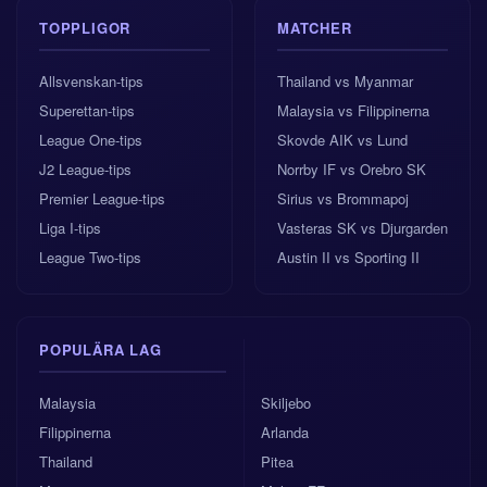
TOPPLIGOR
MATCHER
Allsvenskan-tips
Thailand vs Myanmar
Superettan-tips
Malaysia vs Filippinerna
League One-tips
Skovde AIK vs Lund
J2 League-tips
Norrby IF vs Orebro SK
Premier League-tips
Sirius vs Brommapoj
Liga I-tips
Vasteras SK vs Djurgarden
League Two-tips
Austin II vs Sporting II
POPULÄRA LAG
Malaysia
Skiljebo
Filippinerna
Arlanda
Thailand
Pitea