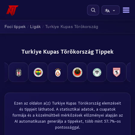
Foci tippek
Ligák
Turkiye Kupas Törökország
/
/
Turkiye Kupas Törökország Tippek
Ezen az oldalon a(z) Turkiye Kupas Törökország elemzéseit
és tippjeit láthatod. A statisztikai adatok, a csapatok
formája és a közelmúltbeli mérkőzések előzményei alapján az
AI automatikusan generálja a tippeket, több mint 57.7%-os
pontossággal.