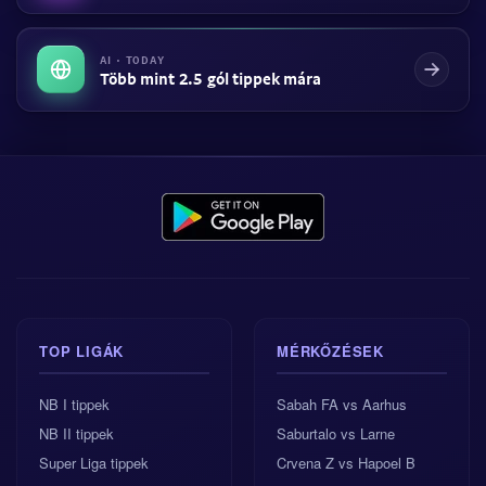
AI · TODAY
Több mint 2.5 gól tippek mára
TOP LIGÁK
MÉRKŐZÉSEK
NB I tippek
Sabah FA vs Aarhus
NB II tippek
Saburtalo vs Larne
Super Liga tippek
Crvena Z vs Hapoel B