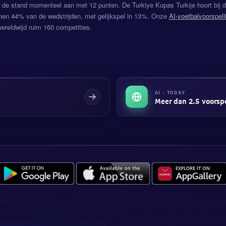
 de stand momenteel aan met 12 punten. De Turkiye Kupas Turkije hoort bij de
nen 44% van de wedstrijden, met gelijkspel in 13%. Onze
AI-voetbalvoorspell
ereldwijd ruim 160 competities.
AI · TODAY
Meer dan 2.5 voorsp