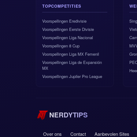
TOPCOMPETITIES
WE
Voorspellingen Eredivisie
Sing
Voorspellingen Eerste Divisie
Vie
Voorspellingen Liga Nacional
Cam
Voorspellingen 8 Cup
MVV
Voorspellingen Liga MX Femenil
Gron
Voorspellingen Liga de Expansión
PEC
MX
Hee
Voorspellingen Jupiler Pro League
NERDYTIPS
Over ons
Contact
Aanbevolen Sites