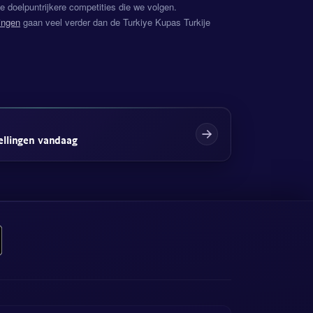
 doelpuntrijkere competities die we volgen.
ingen
gaan veel verder dan de Turkiye Kupas Turkije
ellingen vandaag