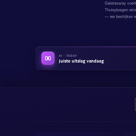
Galatasaray voert
Thuisploegen win
— we bestrijken w
AI · TODAY
Juiste uitslag vandaag