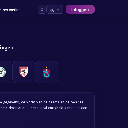
Inloggen
e het werkt
lingen
sche gegevens, de vorm van de teams en de recente
reerd door AI met een nauwkeurigheid van meer dan