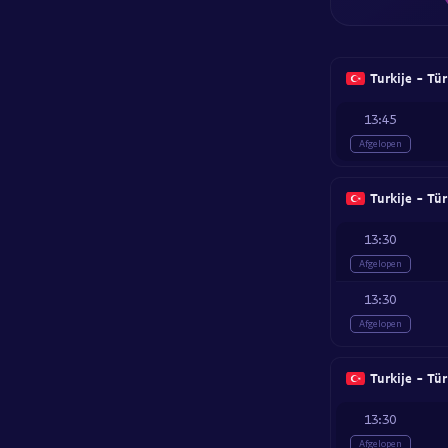
Turkije - Tü
13:45
Afgelopen
Turkije - Tü
13:30
Afgelopen
13:30
Afgelopen
Turkije - Tü
13:30
Afgelopen