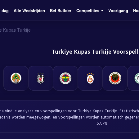
e dag
Alle Wedstrijden
Bet Builder
Competities
Voortgang
Ho
e Kupas Turkije
Turkiye Kupas Turkije Voorspel
na vind je analyses en voorspellingen voor Turkiye Kupas Turkije. Statisti
iedenis worden meegewogen, en voorspellingen worden automatisch gegene
57.7%.