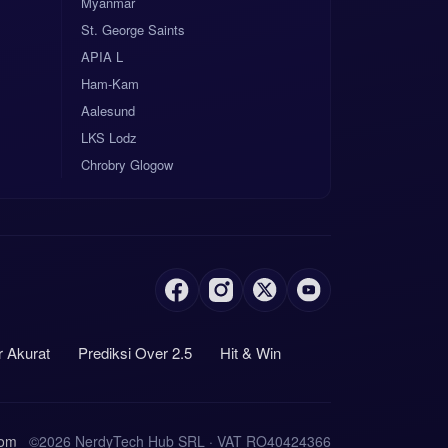
Myanmar
St. George Saints
APIA L
Ham-Kam
Aalesund
LKS Lodz
Chrobry Glogow
r Akurat
Prediksi Over 2.5
Hit & Win
com
©2026 NerdyTech Hub SRL · VAT RO40424366