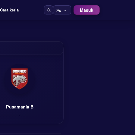
Masuk
Cara kerja
Pusamania B
-