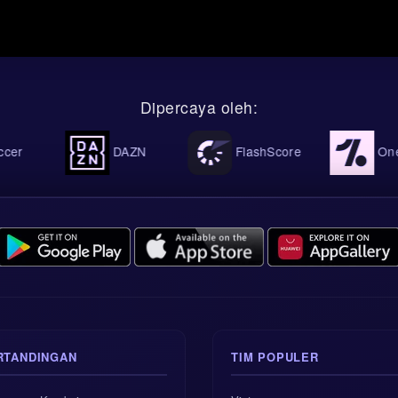
Dipercaya oleh:
DAZN
FlashScore
OneFootb
RTANDINGAN
TIM POPULER