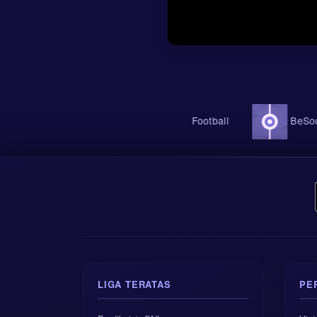
YahooSports
PlanetFootball
BeSoccer
LIGA TERATAS
PE