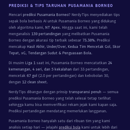
PREDIKSI & TIPS TARUHAN PUSAMANIA BORNEO
Mencari
prediksi Pusamania Borneo
? NerdyTips menyediakan tips
sepak bola berbasis AI untuk Pusamania Borneo yang didukung
oleh algoritma kami,
NT Apex
. Hingga saat ini, kami telah
menganalisis
139 pertandingan
yang melibatkan Pusamania
Borneo dengan akurasi tip terbaik sebesar
73.38%
. Prediksi
mencakup
Hasil Akhir, Under/Over, Kedua Tim Mencetak Gol, Skor
Tepat, xG, Tendangan Sudut & Penguasaan Bola
.
Di musim
Liga 1
saat ini, Pusamania Borneo mencatatkan
24
kemenangan, 4 seri, dan 5 kekalahan
dari 33 pertandingan,
mencetak
67 gol
(2.0 per pertandingan) dan kebobolan 30,
dengan
12 clean sheet
.
NerdyTips dibangun dengan prinsip
transparansi penuh
— semua
prediksi Pusamania Borneo yang telah selesai tetap terlihat
sehingga kamu bisa memverifikasi rekam jejak kami kapan saja.
Prediksi pertandingan mendatang memerlukan langganan.
Pusamania Borneo hanyalah satu dari ribuan tim yang kami
analisis setiap hari — jelajahi
prediksi bola
kami untuk lebih dari