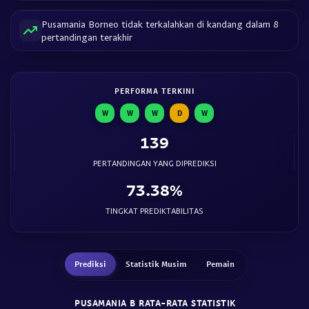
Pusamania Borneo tidak terkalahkan di kandang dalam 8
pertandingan terakhir
PERFORMA TERKINI
W
W
W
D
W
139
PERTANDINGAN YANG DIPREDIKSI
73.38%
TINGKAT PREDIKTABILITAS
Prediksi
Statistik Musim
Pemain
PUSAMANIA B RATA-RATA STATISTIK