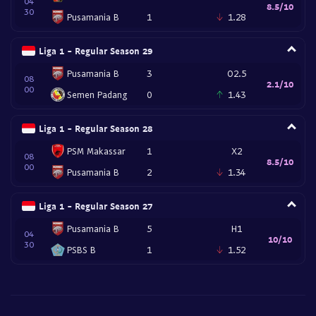
04
8.5/10
30
Pusamania B
1
1.28
Liga 1 - Regular Season 29
Pusamania B
3
O2.5
08
2.1/10
00
Semen Padang
0
1.43
Liga 1 - Regular Season 28
PSM Makassar
1
X2
08
8.5/10
00
Pusamania B
2
1.34
Liga 1 - Regular Season 27
Pusamania B
5
H1
04
10/10
30
PSBS B
1
1.52