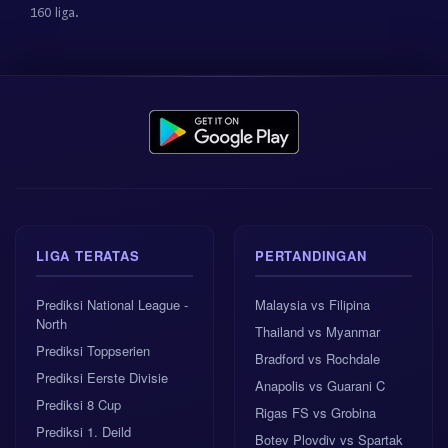
160 liga.
LIGA TERATAS
PERTANDINGAN
Prediksi National League -
Malaysia vs Filipina
North
Thailand vs Myanmar
Prediksi Toppserien
Bradford vs Rochdale
Prediksi Eerste Divisie
Anapolis vs Guarani C
Prediksi 8 Cup
Rigas FS vs Grobina
Prediksi 1. Deild
Botev Plovdiv vs Spartak