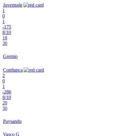
Juventude
1
0
1
-175
8/10
18
30
Gremio
Confianca
2
0
1
-286
8/10
20
30
Paysandu
Vasco G