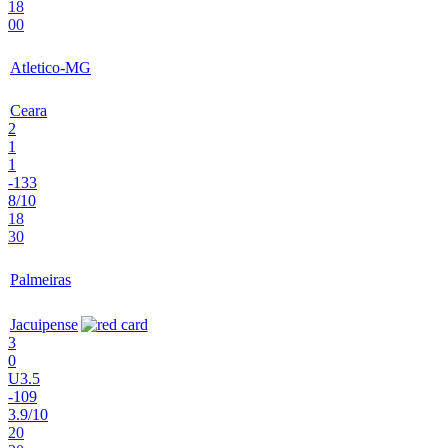
18
00
Atletico-MG
Ceara
2
1
1
-133
8/10
18
30
Palmeiras
Jacuipense
3
0
U3.5
-109
3.9/10
20