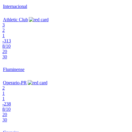
Internacional
Athletic Club
3
2
1
-313
8/10
20
30
Fluminense
Operario-PR
2
1
1
-238
8/10
20
30