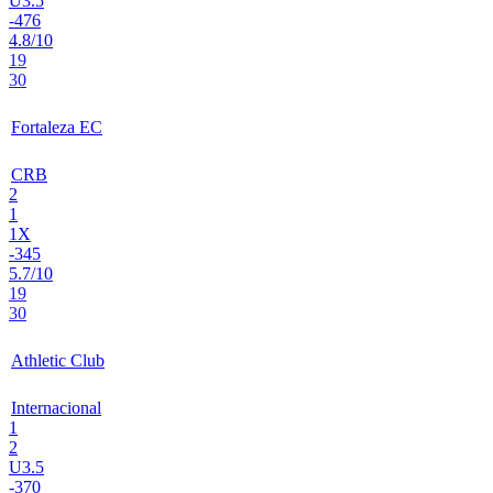
U3.5
-476
4.8/10
19
30
Fortaleza EC
CRB
2
1
1X
-345
5.7/10
19
30
Athletic Club
Internacional
1
2
U3.5
-370