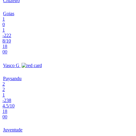
Cruzeiro
Goias
1
0
1
-222
8/10
18
00
Vasco G
Paysandu
2
2
1
-238
4.5/10
18
00
Juventude