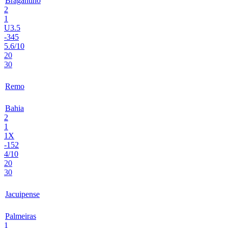
Bragantino
2
1
U3.5
-345
5.6/10
20
30
Remo
Bahia
2
1
1X
-152
4/10
20
30
Jacuipense
Palmeiras
1