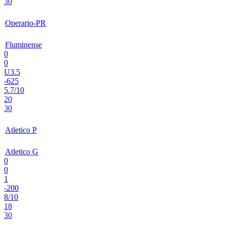
30
Operario-PR
Fluminense
0
0
U3.5
-625
5.7/10
20
30
Atletico P
Atletico G
0
0
1
-200
8/10
18
30