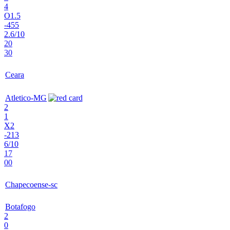
4
O1.5
-455
2.6/10
20
30
Ceara
Atletico-MG
2
1
X2
-213
6/10
17
00
Chapecoense-sc
Botafogo
2
0