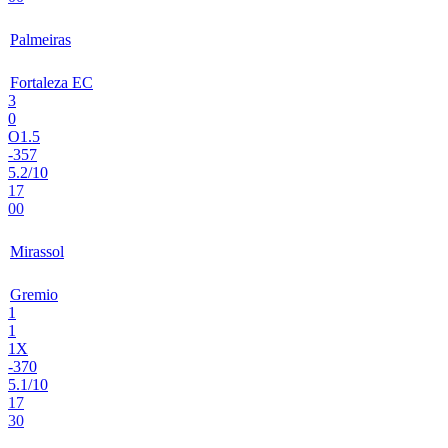
Palmeiras
Fortaleza EC
3
0
O1.5
-357
5.2/10
17
00
Mirassol
Gremio
1
1
1X
-370
5.1/10
17
30