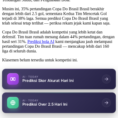
Musim ini,
35%
pertandingan Copa Do Brasil Brasil berakhir
dengan lebih dari 2.5 gol, sementara Kedua Tim Mencetak Gol
terjadi di
38%
laga. Semua prediksi Copa Do Brasil Brasil yang
telah selesai tetap terlihat — periksa rekam jejak kami kapan saja.
Copa Do Brasil Brasil adalah kompetisi yang lebih ketat dan
defensif. Tim tuan rumah menang dalam 44% pertandingan, dengan
hasil seri 31%.
Prediksi bola AI
kami menjangkau jauh melampaui
pertandingan Copa Do Brasil Brasil — mencakup lebih dari 160
liga di seluruh dunia.
Klasemen belum tersedia untuk kompetisi ini.
AI · TODAY
Prediksi Skor Akurat Hari Ini
AI · TODAY
Prediksi Over 2.5 Hari Ini