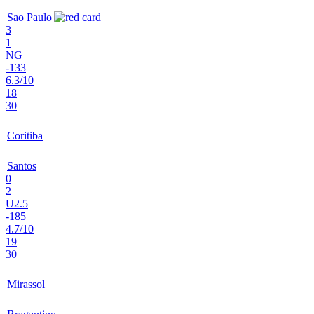
Sao Paulo
3
1
NG
-133
6.3/10
18
30
Coritiba
Santos
0
2
U2.5
-185
4.7/10
19
30
Mirassol