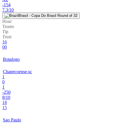
-154
7.3/10
Brasil - Copa Do Brasil Round of 32
Hour
Teams
Tip
Trust
16
00
Botafogo
Chapecoense-sc
1
0
1
-250
8/10
18
15
Sao Paulo