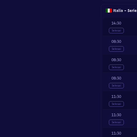
Italia - Seri
14:30
Selesai
08:30
Selesai
08:30
Selesai
08:30
Selesai
11:30
Selesai
11:30
Selesai
11:30