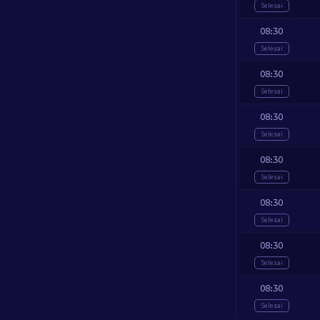
Selesai
08:30
Selesai
08:30
Selesai
08:30
Selesai
08:30
Selesai
08:30
Selesai
08:30
Selesai
08:30
Selesai