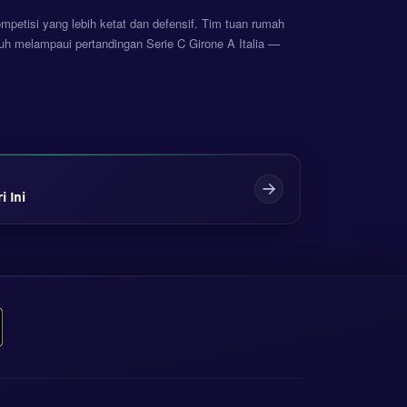
mpetisi yang lebih ketat dan defensif. Tim tuan rumah
h melampaui pertandingan Serie C Girone A Italia —
i Ini