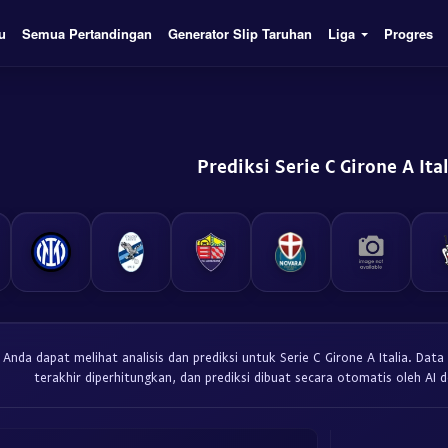
u
Semua Pertandingan
Generator Slip Taruhan
Liga
Progres
Prediksi Serie C Girone A Ital
 Anda dapat melihat analisis dan prediksi untuk Serie C Girone A Italia. Dat
terakhir diperhitungkan, dan prediksi dibuat secara otomatis oleh AI d