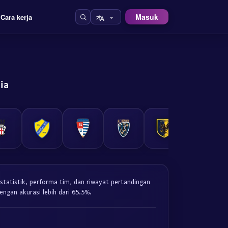
Masuk
Cara kerja
ia
a statistik, performa tim, dan riwayat pertandingan
engan akurasi lebih dari 65.5%.