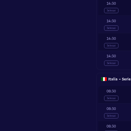
14:30
Selesai
14:30
Selesai
14:30
Selesai
14:30
Selesai
Italia - Seri
08:30
Selesai
08:30
Selesai
08:30