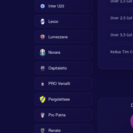
Over 1.5 Gol
Inter U23
Over 2.5 Gol
Lecco
Over 3.5 Gol
Lumezzane
Kedua Tim C
Novara
Ospitaletto
PRO Vercelli
Pergolettese
D
Pro Patria
Renate