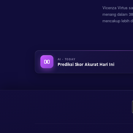
Vicenza Virtus sa
menang dalam 38%
mencakup lebih da
AI · TODAY
Prediksi Skor Akurat Hari Ini