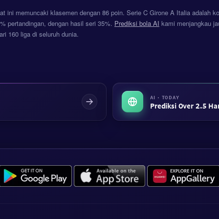
at ini memuncaki klasemen dengan 86 poin. Serie C Girone A Italia adalah ko
 pertandingan, dengan hasil seri 35%.
Prediksi bola AI
kami menjangkau jau
ri 160 liga di seluruh dunia.
AI · TODAY
Prediksi Over 2.5 Har