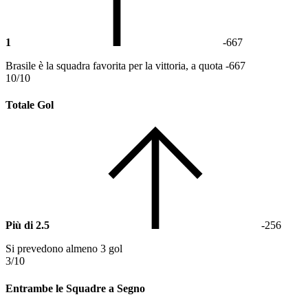
La scelta AI sull’over/under punta sull’over 2.5 gol, con quota 1.3 e livello di c
ritmo, precisione sotto porta e capacità di Haiti di creare qualcosa davanti.
1
-667
Il risultato finale previsto è 3-1, quindi pienamente dentro l’over 2.5. Haiti dovr
spazio dietro o abbassare la guardia una volta avanti. Considerando le assenze dife
Brasile è la squadra favorita per la vittoria, a quota -667
10/10
Linea gol totali
: over 2.5 gol a 1.3
Pronostico corner
: Brasile 4, Haiti 2, totale 6
Totale Gol
Cartellini gialli
: Brasile 1, Haiti 2
Risultato stimato all’intervallo
: 1-0 Brasile
Anche la linea corner suggerisce pressione brasiliana senza una gara folle da un’ar
ripartenza o situazione da palla inattiva. Sui cartellini, è normale attendersi più g
Testa a testa e nota sulla forma recente
Guardando il contesto testa a testa, la storia e il peso calcistico del Brasile lo 
più prestigioso di Haiti resta l’edizione del 1974, e questo ritorno nel 2026 è un
Più di 2.5
-256
La forma recente, però, offre un piccolo campanello d’allarme. Il pareggio del Bras
mercato. Quindi, se i pronostici puntano chiaramente sul Brasile, il lato umano d
Si prevedono almeno 3 gol
3/10
Pronostici finali per Brasile vs Haiti
Entrambe le Squadre a Segno
La nostra lettura finale è che il Brasile debba vincere, e il miglior valore non sta