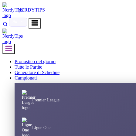
NERDYTIPS
Pronostico del giorno
Tutte le Partite
Generatore di Schedine
Campionati
Premier League
Ligue One