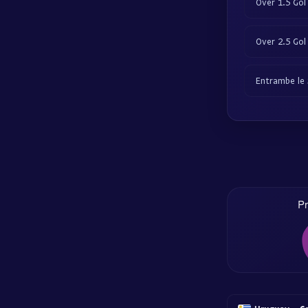
Over 1.5 Gol
Over 2.5 Gol
Entrambe le
Pr