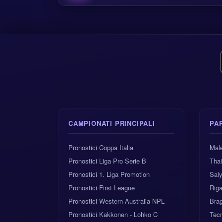
CAMPIONATI PRINCIPALI
PA
Pronostici Coppa Italia
Male
Pronostici Liga Pro Serie B
Tha
Pronostici 1. Liga Promotion
Saly
Pronostici First League
Rig
Pronostici Western Australia NPL
Brag
Pronostici Kakkonen - Lohko C
Tec