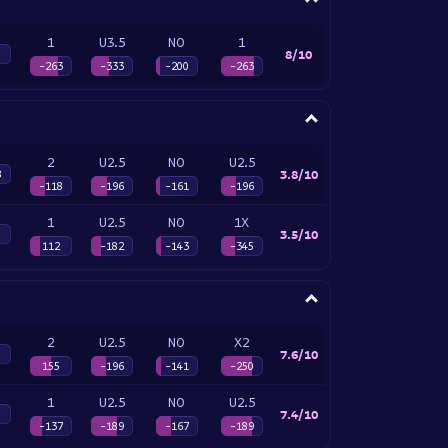
1
U3.5
NO
1
8/10
-263
-333
-200
-263
2
U2.5
NO
U2.5
3.8/10
8
-118
-196
-161
-196
1
U2.5
NO
1X
3.5/10
112
-182
-143
-345
2
U2.5
NO
X2
7.6/10
155
-196
-141
-250
1
U2.5
NO
U2.5
7.4/10
-137
-189
-167
-189