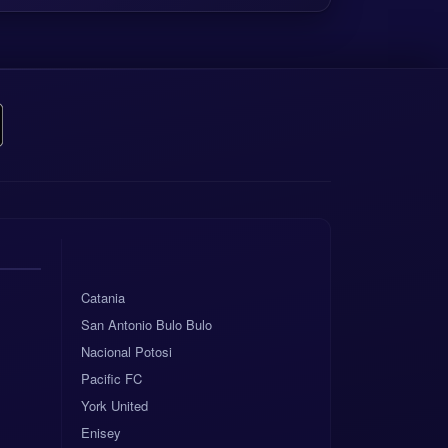
Catania
San Antonio Bulo Bulo
Nacional Potosi
Pacific FC
York United
Enisey