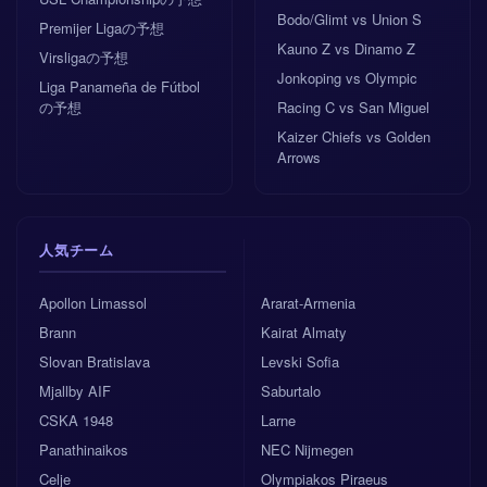
Bodo/Glimt vs Union S
Premijer Ligaの予想
Kauno Z vs Dinamo Z
Virsligaの予想
Jonkoping vs Olympic
Liga Panameña de Fútbol
の予想
Racing C vs San Miguel
Kaizer Chiefs vs Golden
Arrows
人気チーム
Apollon Limassol
Ararat-Armenia
Brann
Kairat Almaty
Slovan Bratislava
Levski Sofia
Mjallby AIF
Saburtalo
CSKA 1948
Larne
Panathinaikos
NEC Nijmegen
Celje
Olympiakos Piraeus