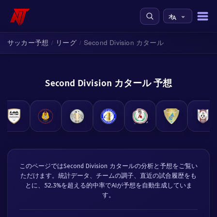
サッカー予想
リーグ
Second Division カタール
/
/
Second Division カタール 予想
このページではSecond Division カタールの分析と予想をご覧い
ただけます。統計データ、チームの調子、直近の試合履歴をも
とに、52.3%を超える的中率でAIが予想を自動生成していま
す。