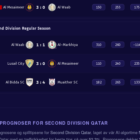
3
:
0
Al Mesaimeer
Al Waab
150
255
175
nd Division Regular Season
1
:
1
Al Waab
Al-Markhiya
310
260
-11
3
:
0
Lusail City
Al Mesaimeer
110
240
235
3
:
4
Al Bidda SC
Muaither SC
182
265
133
 PROGNOSER FOR SECOND DIVISION QATAR
ognosene og spilltipsene for
Second Division Qatar
, laget av vår AI-algoritme
atar med en treffsikkerhet for beste tips på over
52.3%
. Prognosene dekker