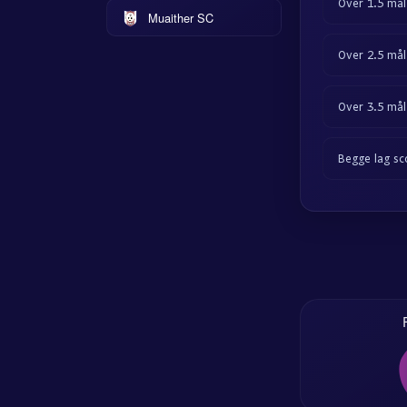
Over 1.5 mål
Muaither SC
Over 2.5 mål
Over 3.5 mål
Begge lag sc