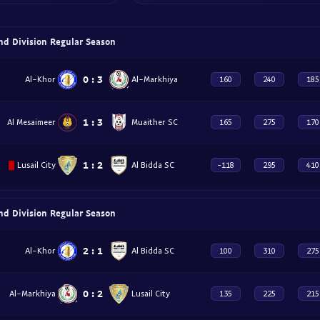
nd Division Regular Season
0
:
3
Al-Khor
Al-Markhiya
160
240
185
1
:
3
Al Mesaimeer
Muaither SC
165
275
170
1
:
2
Lusail City
Al Bidda SC
-118
295
410
nd Division Regular Season
2
:
1
Al-Khor
Al Bidda SC
100
310
275
0
:
2
Al-Markhiya
Lusail City
135
225
215