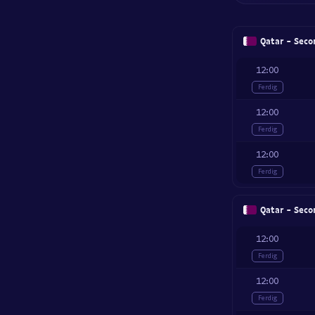
Qatar - Seco
12:00
Ferdig
12:00
Ferdig
12:00
Ferdig
Qatar - Seco
12:00
Ferdig
12:00
Ferdig