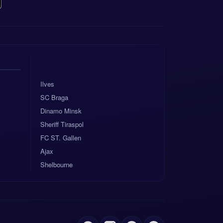
Ilves
SC Braga
Dinamo Minsk
Sheriff Tiraspol
FC ST. Gallen
Ajax
Shelbourne