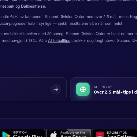
rnespark og Ballbesittelse
.
endte
64%
av kampene i Second Division Qatar med over 2,5 mål, mens Begge
atar-prognoser forblir synlige — sjekk resultatene våre når som helst.
 for øyeblikket tabellen med 30 poeng. Second Division Qatar er blant de mer 
 med uavgjort i 18%. Våre
AI-fotballtips
strekker seg langt utover Second Div
AI · TODAY
Over 2.5 mål-tips i 