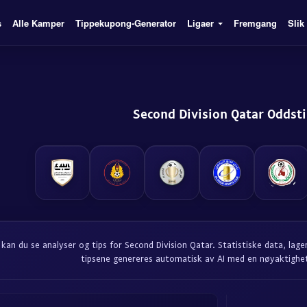
s
Alle Kamper
Tippekupong-Generator
Ligaer
Fremgang
Slik
Second Division Qatar Oddst
 kan du se analyser og tips for Second Division Qatar. Statistiske data, lag
tipsene genereres automatisk av AI med en nøyaktighe