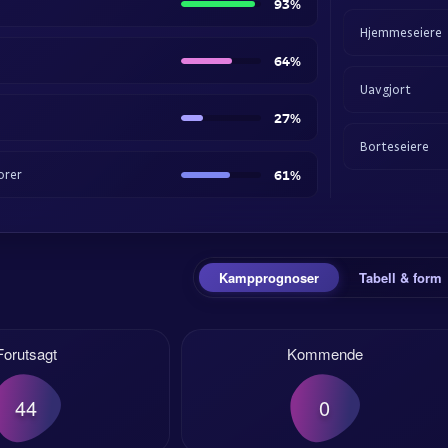
93%
Hjemmeseiere
64%
Uavgjort
27%
Borteseiere
orer
61%
Kampprognoser
Tabell & form
Forutsagt
Kommende
44
0