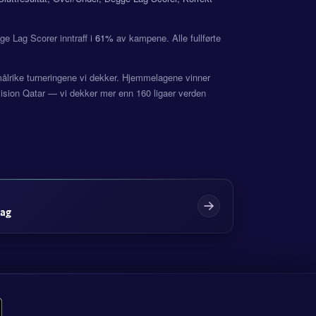
 Lag Scorer inntraff i
61%
av kampene. Alle fullførte
målrike turneringene vi dekker. Hjemmelagene vinner
ision Qatar — vi dekker mer enn 160 ligaer verden
dag