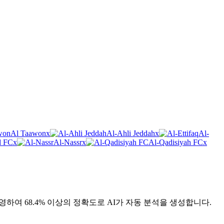
Al Taawon
x
Al-Ahli Jeddah
x
Al-
d FC
x
Al-Nassr
x
Al-Qadisiyah FC
x
영하여 68.4% 이상의 정확도로 AI가 자동 분석을 생성합니다.