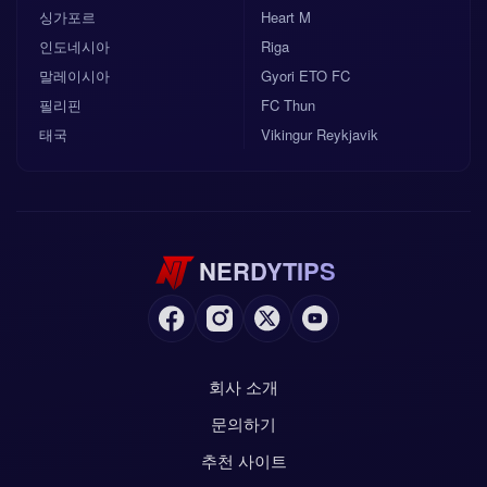
싱가포르
Heart M
인도네시아
Riga
말레이시아
Gyori ETO FC
필리핀
FC Thun
태국
Vikingur Reykjavik
NERDYTIPS
회사 소개
문의하기
추천 사이트