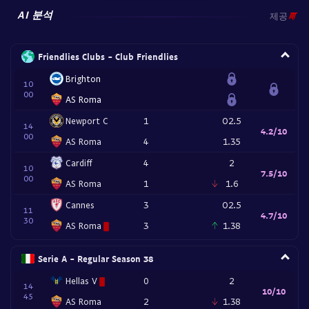
AI 분석
제공
Friendlies Clubs - Club Friendlies
Brighton
10
00
AS Roma
Newport C
1
O2.5
14
4.2/10
00
AS Roma
4
1.35
Cardiff
4
2
10
7.5/10
00
AS Roma
1
1.6
Cannes
3
O2.5
11
4.7/10
30
AS Roma
3
1.38
Serie A - Regular Season 38
Hellas V
0
2
14
10/10
45
AS Roma
2
1.38