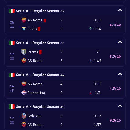
Serie A - Regular Season 37
AS Roma
2
O1.5
06
5.4/10
00
Lazio
0
1.34
Serie A - Regular Season 36
Parma
2
2
12
5.7/10
00
AS Roma
3
1.45
Serie A - Regular Season 35
AS Roma
4
O1.5
14
4.3/10
45
Fiorentina
0
1.3
Serie A - Regular Season 34
Bologna
0
O1.5
12
6.3/10
00
AS Roma
2
1.37