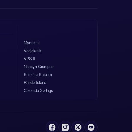
Myanmar
Vaajakoski
VPS II
Nagoya Grampus
Shimizu S-pulse
Rhode Island
Colorado Springs