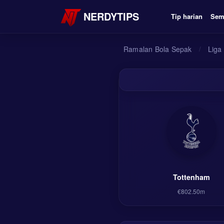
NERDYTIPS
Tip harian
Sem
Ramalan Bola Sepak
/
Liga
Tottenham
€802.50m