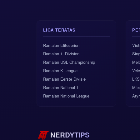
LIGA TERATAS
PE
Ramalan Eliteserien
Vie
Ramalan 1. Division
Sing
Ramalan USL Championship
Mel
Ramalan K League 1
Vele
Ramalan Eerste Divisie
LKS
Ramalan National 1
Mie
Ramalan National League
Aty
NERDYTIPS