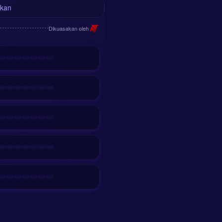
kan
Dikuasakan oleh