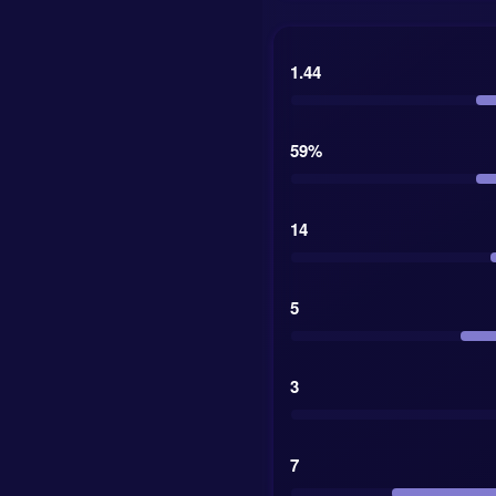
1.44
59%
14
5
3
7