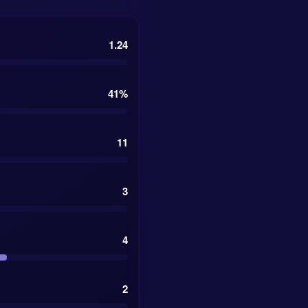
1.24
41%
11
3
4
2