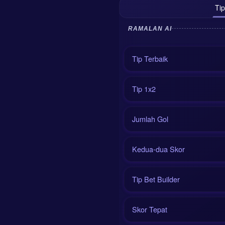
Tip
RAMALAN AI
Tip Terbaik
Tip 1x2
Jumlah Gol
Kedua-dua Skor
Tip Bet Builder
Skor Tepat