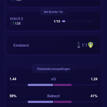
Bet Builder Tip
X2&U5.5
1/10
128
1:1
Eindstand
Statistiekvoorspellingen
1.44
xG
1.24
59%
Balbezit
41%