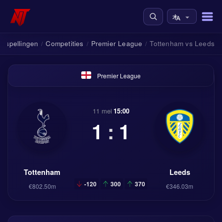
orspellingen
Competities
Premier League
Tottenham vs Leeds
/
/
/
Premier League
11 mei
15:00
1
:
1
Tottenham
Leeds
-120
300
370
€802.50m
€346.03m