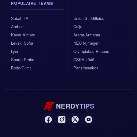
POPULAIRE TEAMS
Sabah FA
Union St. Gilloise
Aarhus
Celje
Kairat Almaty
Ararat-Armenia
Levski Sofia
NEC Nijmegen
Lyon
Olympiakos Piraeus
Sparta Praha
CSKA 1948
Bodo/Glimt
Panathinaikos
NERDYTIPS