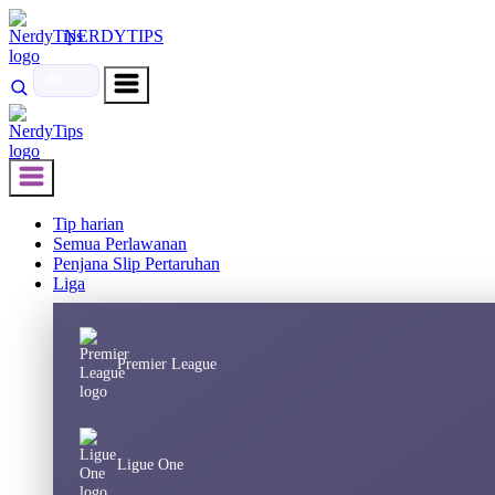
NERDYTIPS
Tip harian
Semua Perlawanan
Penjana Slip Pertaruhan
Liga
Premier League
Ligue One