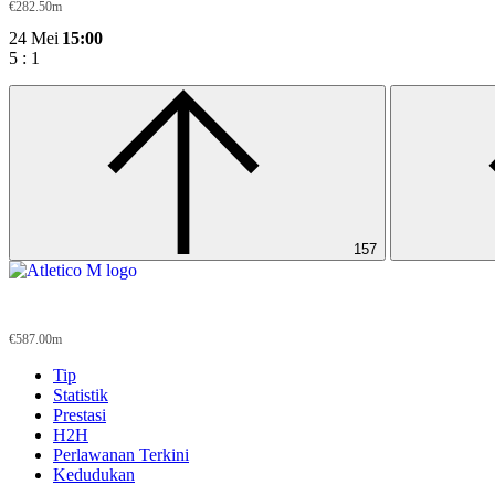
€282.50m
24 Mei
15:00
5
:
1
157
Atletico M
€587.00m
Tip
Statistik
Prestasi
H2H
Perlawanan Terkini
Kedudukan