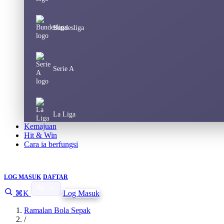
Bundesliga
Serie A
La Liga
Kemajuan
Hit & Win
Cara ia berfungsi
Champions League
LOG MASUK
DAFTAR
⌘K
Log Masuk
Europa League
Ramalan Bola Sepak
/