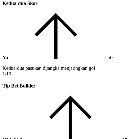
Kedua-dua Skor
Ya
-250
Kedua-dua pasukan dijangka menjaringkan gol
1/10
Tip Bet Builder