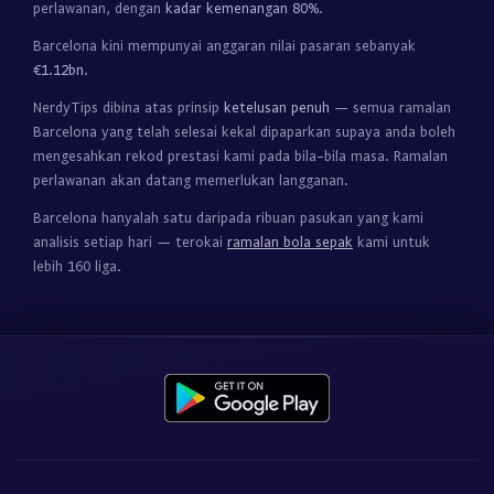
perlawanan, dengan
kadar kemenangan 80%
.
Barcelona kini mempunyai anggaran nilai pasaran sebanyak
€1.12bn
.
NerdyTips dibina atas prinsip
ketelusan penuh
— semua ramalan
Barcelona yang telah selesai kekal dipaparkan supaya anda boleh
mengesahkan rekod prestasi kami pada bila-bila masa. Ramalan
perlawanan akan datang memerlukan langganan.
Barcelona hanyalah satu daripada ribuan pasukan yang kami
analisis setiap hari — terokai
ramalan bola sepak
kami untuk
lebih 160 liga.