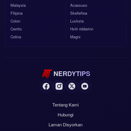
Malaysia
Acassuso
Filipina
Skelleftea
Colon
Lucksta
Cerrito
Hviti riddarinn
Colina
Magni
NERDYTIPS
Tentang Kami
Hubungi
Laman Disyorkan