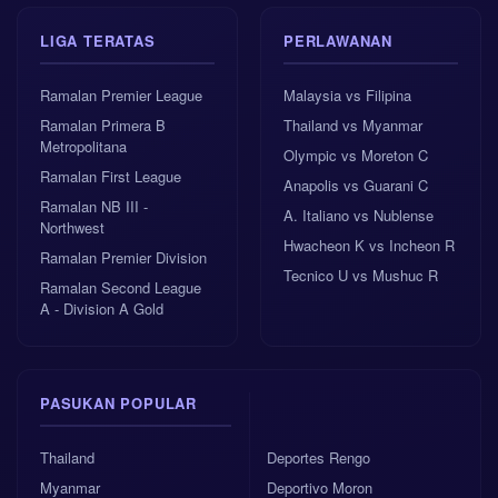
LIGA TERATAS
PERLAWANAN
Ramalan Premier League
Malaysia vs Filipina
Ramalan Primera B
Thailand vs Myanmar
Metropolitana
Olympic vs Moreton C
Ramalan First League
Anapolis vs Guarani C
Ramalan NB III -
A. Italiano vs Nublense
Northwest
Hwacheon K vs Incheon R
Ramalan Premier Division
Tecnico U vs Mushuc R
Ramalan Second League
A - Division A Gold
PASUKAN POPULAR
Thailand
Deportes Rengo
Myanmar
Deportivo Moron