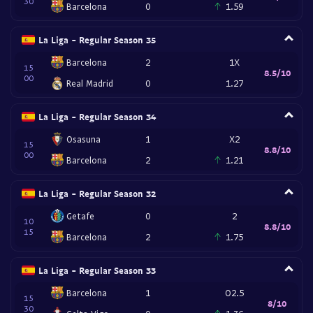
30
Barcelona
0
1.59
La Liga - Regular Season 35
Barcelona
2
1X
15
8.5/10
00
Real Madrid
0
1.27
La Liga - Regular Season 34
Osasuna
1
X2
15
8.8/10
00
Barcelona
2
1.21
La Liga - Regular Season 32
Getafe
0
2
10
8.8/10
15
Barcelona
2
1.75
La Liga - Regular Season 33
Barcelona
1
O2.5
15
8/10
30