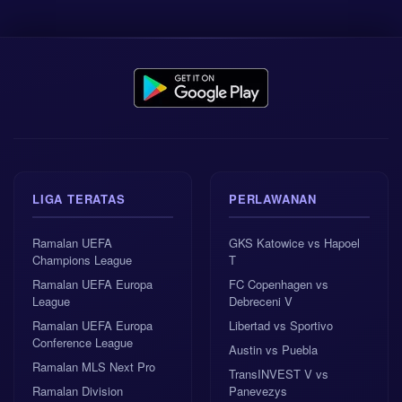
LIGA TERATAS
PERLAWANAN
Ramalan UEFA
GKS Katowice vs Hapoel
Champions League
T
Ramalan UEFA Europa
FC Copenhagen vs
League
Debreceni V
Ramalan UEFA Europa
Libertad vs Sportivo
Conference League
Austin vs Puebla
Ramalan MLS Next Pro
TransINVEST V vs
Ramalan Division
Panevezys