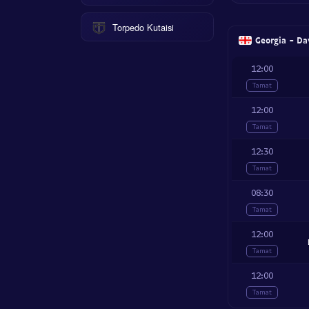
Torpedo Kutaisi
Georgia - Da
12:00
Tamat
12:00
Tamat
12:30
Tamat
08:30
Tamat
12:00
Tamat
12:00
Tamat