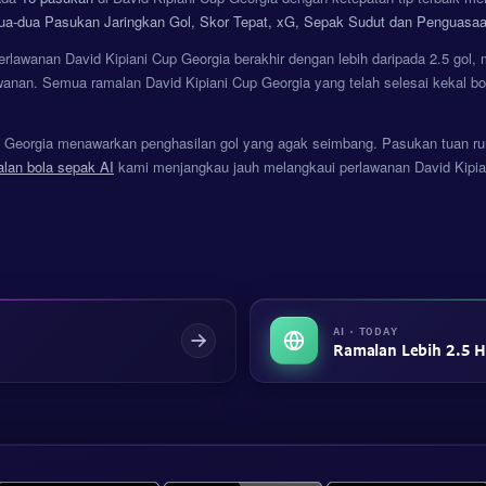
a-dua Pasukan Jaringkan Gol, Skor Tepat, xG, Sepak Sudut dan Penguasaa
rlawanan David Kipiani Cup Georgia berakhir dengan lebih daripada 2.5 gol
anan. Semua ramalan David Kipiani Cup Georgia yang telah selesai kekal bol
p Georgia menawarkan penghasilan gol yang agak seimbang. Pasukan tuan 
lan bola sepak AI
kami menjangkau jauh melangkaui perlawanan David Kipian
AI · TODAY
Ramalan Lebih 2.5 Ha