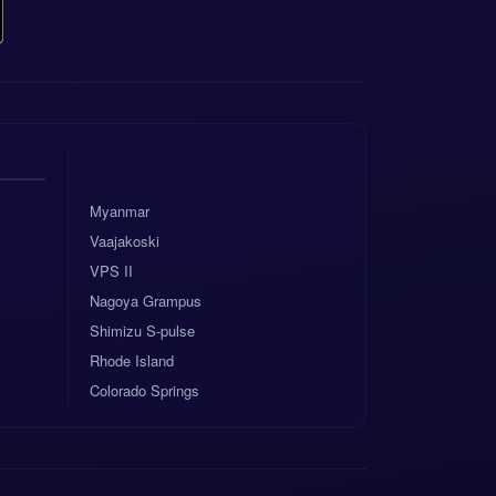
Myanmar
Vaajakoski
VPS II
Nagoya Grampus
Shimizu S-pulse
Rhode Island
Colorado Springs