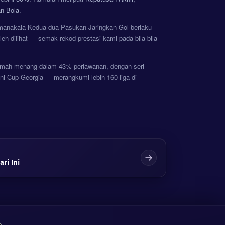
n Bola
.
, manakala Kedua-dua Pasukan Jaringkan Gol berlaku
eh dilihat — semak rekod prestasi kami pada bila-bila
rumah menang dalam 43% perlawanan, dengan seri
i Cup Georgia — merangkumi lebih 160 liga di
ri Ini