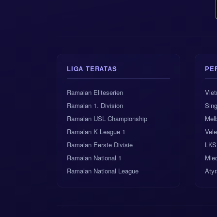
LIGA TERATAS
PE
Ramalan Eliteserien
Vie
Ramalan 1. Division
Sing
Ramalan USL Championship
Mel
Ramalan K League 1
Vele
Ramalan Eerste Divisie
LKS
Ramalan National 1
Mie
Ramalan National League
Aty