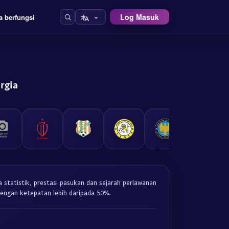
Log Masuk
a berfungsi
rgia
a statistik, prestasi pasukan dan sejarah perlawanan
 dengan ketepatan lebih daripada 50%.