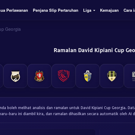
ua Perlawanan
Penjana Slip Pertaruhan
Liga
Kemajuan
Cara i
Cup Georgia
Ramalan David Kipiani Cup Geo
anda boleh melihat analisis dan ramalan untuk David Kipiani Cup Georgia. Dat
baru-baru ini diambil kira, dan ramalan dihasilkan secara automatik oleh AI