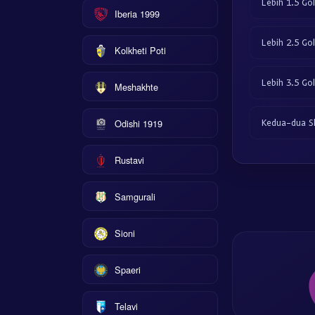
Lebih 1.5 Gol
Iberia 1999
Lebih 2.5 Gol
Kolkheti Poti
Lebih 3.5 Gol
Meshakhte
Odishi 1919
Kedua-dua S
Rustavi
Samgurali
Sioni
Spaeri
Telavi