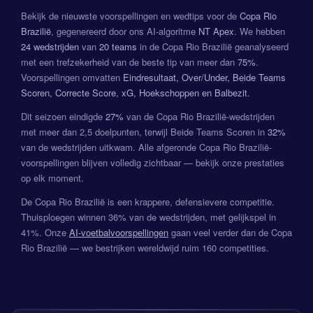
Bekijk de nieuwste voorspellingen en wedtips voor de
Copa Rio
Brazilië
, gegenereerd door ons AI-algoritme
NT Apex
. We hebben
24 wedstrijden
van
20 teams
in de Copa Rio Brazilië geanalyseerd
met een trefzekerheid van de beste tip van meer dan
75%
.
Voorspellingen omvatten
Eindresultaat, Over/Under, Beide Teams
Scoren, Correcte Score, xG, Hoekschoppen en Balbezit
.
Dit seizoen eindigde
27%
van de Copa Rio Brazilië-wedstrijden
met meer dan 2,5 doelpunten, terwijl Beide Teams Scoren in
32%
van de wedstrijden uitkwam. Alle afgeronde Copa Rio Brazilië-
voorspellingen blijven volledig zichtbaar — bekijk onze prestaties
op elk moment.
De Copa Rio Brazilië is een krappere, defensievere competitie.
Thuisploegen winnen 36% van de wedstrijden, met gelijkspel in
41%. Onze
AI-voetbalvoorspellingen
gaan veel verder dan de Copa
Rio Brazilië — we bestrijken wereldwijd ruim 160 competities.