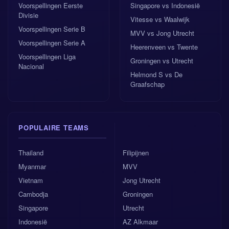
Voorspellingen Eerste
Singapore vs Indonesië
Divisie
Vitesse vs Waalwijk
Voorspellingen Serie B
MVV vs Jong Utrecht
Voorspellingen Serie A
Heerenveen vs Twente
Voorspellingen Liga
Groningen vs Utrecht
Nacional
Helmond S vs De
Graafschap
POPULAIRE TEAMS
Thailand
Filipijnen
Myanmar
MVV
Vietnam
Jong Utrecht
Cambodja
Groningen
Singapore
Utrecht
Indonesië
AZ Alkmaar