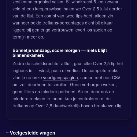
zestienmetergebied vallen. Bij windkracht 5, een zwaar
veld of een keeperswissel halen we Over 2,5 juist eerder
van de lijst. Een combi van twee tips heeft alleen zin
wanneer beide trefkans-percentages dicht bij elkaar
liggen; bij gemengd vertrouwen levert los spelen op
termijn meer op.
Bonnetje vandaag, score morgen — niets blijft
binnenskamers
Zodra de scheidsrechter affluit, gaat elke Over 2,5 tip het
logboek in — winst, push of verlies. De complete reeks
vind je op onze
voortgangspagina
, samen met een CSV
om zelf doorheen te scrollen. Geen verborgen weken,
geen filters op mindere periodes. Alleen door ook de
mindere reeksen te tonen, kun je controleren of de
trefkans op Over 2,5 daadwerkelijk boven break-even ligt.
Veelgestelde vragen