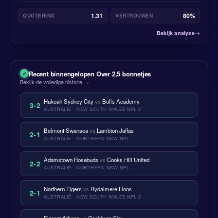
1.31
80%
QUOTERING
VERTROUWEN
Bekijk analyse
→
Recent binnengelopen Over 2,5 bonnetjes
Bekijk de volledige historie →
Hakoah Sydney City
vs
Bulls Academy
3-2
AUSTRALIË · NEW SOUTH WALES NPL 2
Belmont Swansea
vs
Lambton Jaffas
2-1
AUSTRALIË · NORTHERN NSW NPL
Adamstown Rosebuds
vs
Cooks Hill United
2-2
AUSTRALIË · NORTHERN NSW NPL
Northern Tigers
vs
Rydalmere Lions
2-1
AUSTRALIË · NEW SOUTH WALES NPL 2