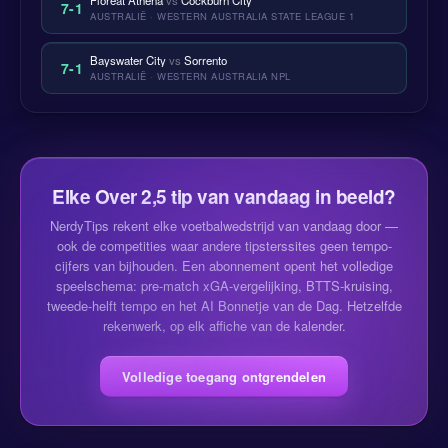
Floreat Athena
vs
Cockburn City
7-1
AUSTRALIË · WESTERN AUSTRALIA STATE LEAGUE 1
Bayswater City
vs
Sorrento
7-1
AUSTRALIË · WESTERN AUSTRALIA NPL
Elke Over 2,5 tip van vandaag in beeld?
NerdyTips rekent elke voetbalwedstrijd van vandaag door —
ook de competities waar andere tipsterssites geen tempo-
cijfers van bijhouden. Een abonnement opent het volledige
speelschema: pre-match xGA-vergelijking, BTTS-kruising,
tweede-helft tempo en het AI Bonnetje van de Dag. Hetzelfde
rekenwerk, op elk affiche van de kalender.
Volledige toegang ontgrendelen