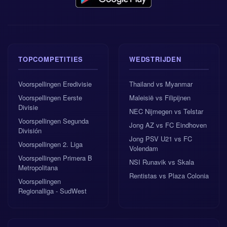
TOPCOMPETITIES
WEDSTRIJDEN
Voorspellingen Eredivisie
Thailand vs Myanmar
Voorspellingen Eerste
Maleisië vs Filipijnen
Divisie
NEC Nijmegen vs Telstar
Voorspellingen Segunda
Jong AZ vs FC Eindhoven
División
Jong PSV U21 vs FC
Voorspellingen 2. Liga
Volendam
Voorspellingen Primera B
NSI Runavik vs Skala
Metropolitana
Rentistas vs Plaza Colonia
Voorspellingen
Regionalliga - SudWest