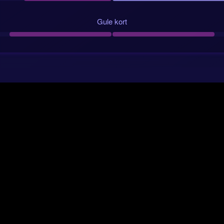
Gule kort