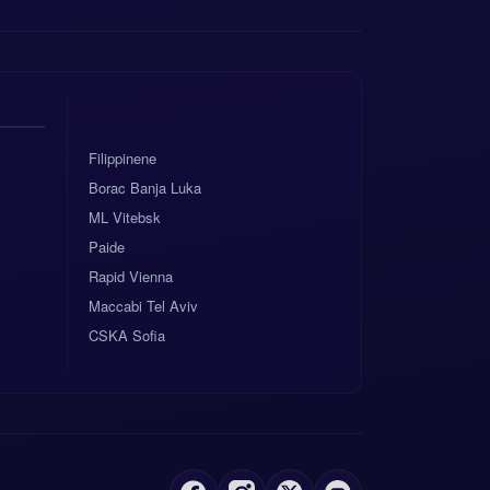
Filippinene
Borac Banja Luka
ML Vitebsk
Paide
Rapid Vienna
Maccabi Tel Aviv
CSKA Sofia