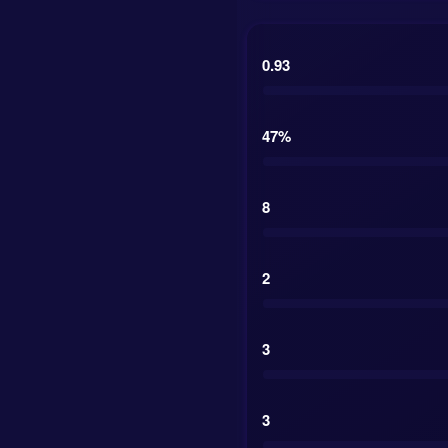
0.93
47%
8
2
3
3