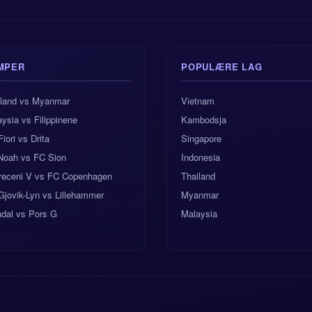
MPER
POPULÆRE LAG
iland vs Myanmar
Vietnam
ysia vs Filippinene
Kambodsja
Fiori vs Drita
Singapore
Noah vs FC Sion
Indonesia
receni V vs FC Copenhagen
Thailand
jovik-Lyn vs Lillehammer
Myanmar
ndal vs Pors G
Malaysia