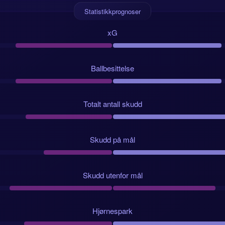
Statistikkprognoser
xG
Ballbesittelse
Totalt antall skudd
Skudd på mål
Skudd utenfor mål
Hjørnespark