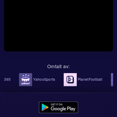
Omtalt av:
365
YahooSports
PlanetFootball