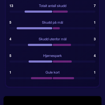
13
Totalt antall skudd
7
5
Skudd på mål
1
4
Skudd utenfor mål
3
5
Hjørnespark
4
1
Gule kort
1