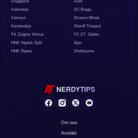
Singapore
Ilves
Indonesia
SC Braga
Vietnam
Dinamo Minsk
Kambodsja
Sheriff Tiraspol
FK Zalgiris Vilnius
FC ST. Gallen
HNK Hajduk Split
Ajax
HNK Rijeka
Shelbourne
NERDYTIPS
Om oss
Kontakt