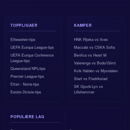
TOPPLIGAER
KAMPER
Eliteserien-tips
HNK Rijeka vs Ilves
UEFA Europa League-tips
Maccabi vs CSKA Sofia
UEFA Europa Conference
Benfica vs Heart M
League-tips
Valerenga vs Bodo/Glimt
Queensland NPL-tips
Kvik Halden vs Mjondalen
Premier League-tips
Start vs Fredrikstad
Ettan - Norra-tips
SK Gjovik-Lyn vs
Eerste Divisie-tips
Lillehammer
POPULÆRE LAG