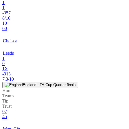
1
1
-357
8/10
10
00
Chelsea
Leeds
1
0
1X
-313
7.3/10
England - FA Cup Quarter-finals
Hour
Teams
Tip
Trust
07
45
Man. City