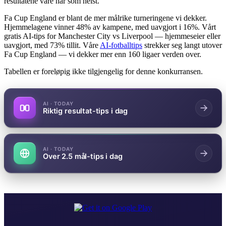
resultatene våre når som helst.
Fa Cup England er blant de mer målrike turneringene vi dekker.
Hjemmelagene vinner 48% av kampene, med uavgjort i 16%. Vårt
gratis AI-tips for Manchester City vs Liverpool — hjemmeseier eller
uavgjort, med 73% tillit. Våre
AI-fotballtips
strekker seg langt utover
Fa Cup England — vi dekker mer enn 160 ligaer verden over.
Tabellen er foreløpig ikke tilgjengelig for denne konkurransen.
AI · TODAY
Riktig resultat-tips i dag
AI · TODAY
Over 2.5 mål-tips i dag