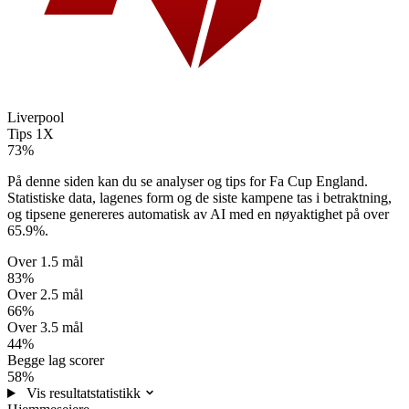
Liverpool
Tips
1X
73%
På denne siden kan du se analyser og tips for Fa Cup England.
Statistiske data, lagenes form og de siste kampene tas i betraktning,
og tipsene genereres automatisk av AI med en nøyaktighet på over
65.9%.
Over 1.5 mål
83%
Over 2.5 mål
66%
Over 3.5 mål
44%
Begge lag scorer
58%
Vis resultatstatistikk