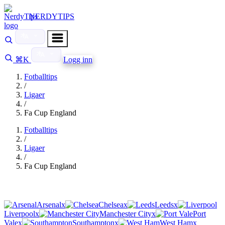
NERDYTIPS
⌘K
Logg inn
Fotballtips
/
Ligaer
/
Fa Cup England
Fotballtips
/
Ligaer
/
Fa Cup England
Arsenal
x
Chelsea
x
Leeds
x
Liverpool
x
Manchester City
x
Port
Vale
x
Southampton
x
West Ham
x