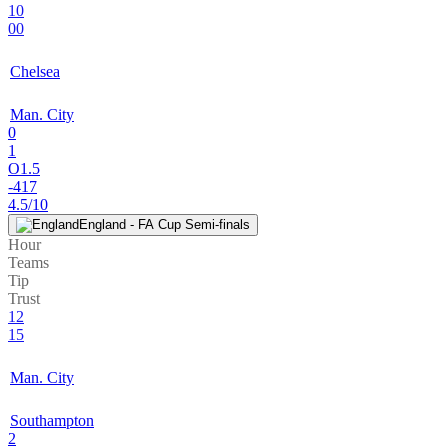
10
00
Chelsea
Man. City
0
1
O1.5
-417
4.5/10
England - FA Cup Semi-finals
Hour
Teams
Tip
Trust
12
15
Man. City
Southampton
2