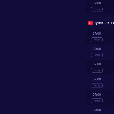
07:00
Ferdig
Tyrkia - 3. L
07:00
Ferdig
07:00
Ferdig
07:00
Ferdig
07:00
Ferdig
07:00
Ferdig
07:00