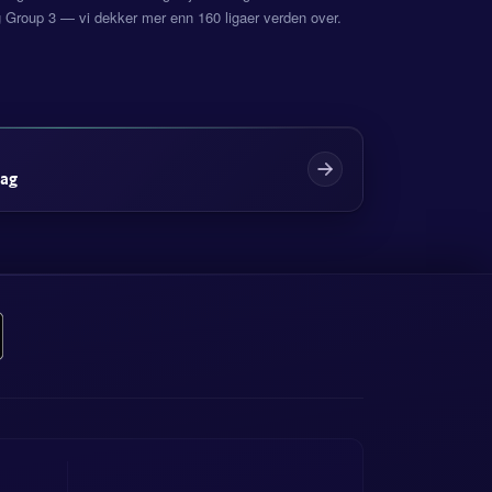
g Group 3 — vi dekker mer enn 160 ligaer verden over.
dag