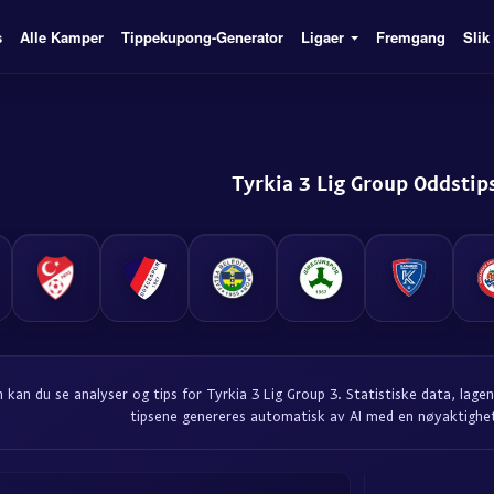
s
Alle Kamper
Tippekupong-Generator
Ligaer
Fremgang
Slik
Tyrkia 3 Lig Group Oddstip
 kan du se analyser og tips for Tyrkia 3 Lig Group 3. Statistiske data, lag
tipsene genereres automatisk av AI med en nøyaktighe