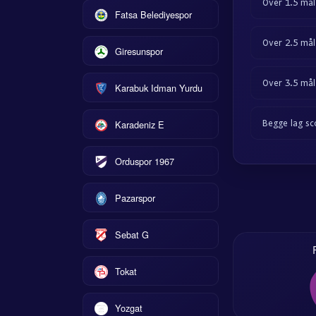
Over 1.5 mål
Fatsa Belediyespor
Over 2.5 mål
Giresunspor
Over 3.5 mål
Karabuk Idman Yurdu
Begge lag sc
Karadeniz E
Orduspor 1967
Pazarspor
Sebat G
Tokat
Yozgat