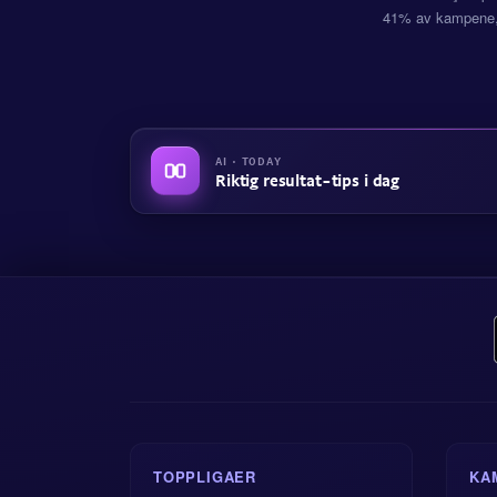
41% av kampene,
AI · TODAY
Riktig resultat-tips i dag
TOPPLIGAER
KA