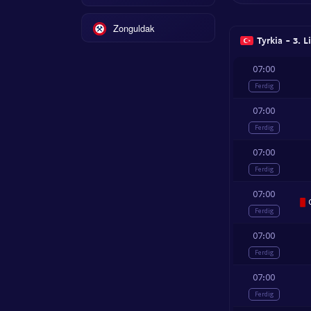
Zonguldak
Tyrkia - 3. L
07:00
Ferdig
07:00
Ferdig
07:00
Ferdig
07:00
O
Ferdig
07:00
Ferdig
07:00
Ferdig