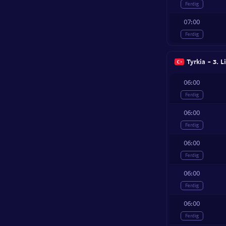
Ferdig
07:00
Ferdig
Tyrkia - 3. L
06:00
Ferdig
06:00
Ferdig
06:00
Ferdig
06:00
Ferdig
06:00
Ferdig