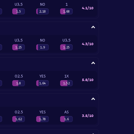
U3.5
NO
1
4.1/10
1.5
2.18
1.68
U3.5
NO
U3.5
4.3/10
1.25
1.9
1.25
O2.5
YES
1X
5.8/10
1.8
1.64
1.52
O2.5
YES
AS
3.5/10
1.62
1.78
1.6