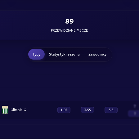
89
PRZEWIDZIANE MECZE
Typy
Statystyki sezonu
Zawodnicy
?
Olimpia G
1.95
3.55
3.5
?