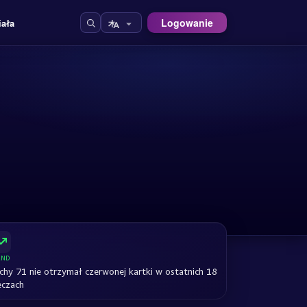
Logowanie
iała
END
chy 71 nie otrzymał czerwonej kartki w ostatnich 18
czach