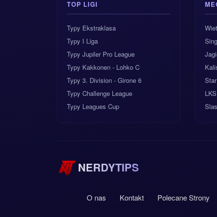
TOP LIGI
ME
Typy Ekstraklasa
Wie
Typy I Liga
Sing
Typy Jupiler Pro League
Jagi
Typy Kakkonen - Lohko C
Kali
Typy 3. Division - Girone 6
Sta
Typy Challenge League
LKS
Typy Leagues Cup
Slas
NERDYTIPS
O nas
Kontakt
Polecane Strony