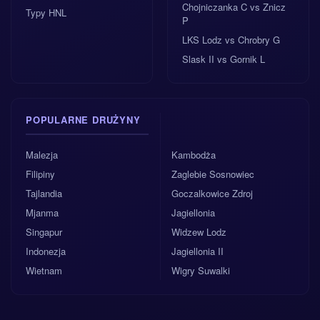
Chojniczanka C vs Znicz
Typy HNL
P
LKS Lodz vs Chrobry G
Slask II vs Gornik L
POPULARNE DRUŻYNY
Malezja
Kambodża
Filipiny
Zaglebie Sosnowiec
Tajlandia
Goczalkowice Zdroj
Mjanma
Jagiellonia
Singapur
Widzew Lodz
Indonezja
Jagiellonia II
Wietnam
Wigry Suwalki