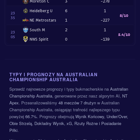
Moreton C
3
-278
Heidelberg U
6
1
23
8/10
35
NE Metrostars
1
-227
South M
2
1
23
5.4/10
05
NWS Spirit
0
-139
TYPY I PROGNOZY NA AUSTRALIAN
CHAMPIONSHIP AUSTRALIA
Sprawdź najnowsze prognozy i typy bukmacherskie na
Australian
Championship Australia
, generowane przez nasz algorytm AI,
NT
Apex
. Przeanalizowaliśmy
48 meczów
7 drużyn
w Australian
Championship Australia, osiągając trafność najlepszego typu
powyżej
66.7%
. Prognozy obejmują
Wynik Końcowy, Under/Over,
Obie Strzelą, Dokładny Wynik, xG, Rzuty Rożne i Posiadanie
Piłki
.