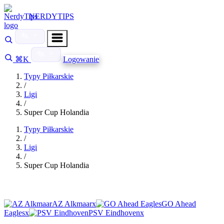
NERDYTIPS
⌘K
Logowanie
Typy Piłkarskie
/
Ligi
/
Super Cup Holandia
Typy Piłkarskie
/
Ligi
/
Super Cup Holandia
AZ Alkmaar
x
GO Ahead
Eagles
x
PSV Eindhoven
x
Typy Super Cup Holandia