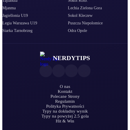
Tajlandia
Sokol Kolb.
Mjanma
Lechia Zielona Gora
Jagiellonia U19
Sokol Kleczew
Legia Warszawa U19
Puszcza Niepolomice
Siarka Tarnobrzeg
Odra Opole
NERDYTIPS
O nas
Kontakt
Polecane Strony
Regulamin
Polityka Prywatności
Typy na dokładny wynik
Typy na powyżej 2.5 gola
Hit & Win