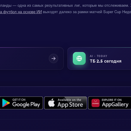
ланды — одна из самых результативных лиг, которые мы отслеживаем. 
на футбол на основе ИИ
выходят далеко за рамки матчей Super Cup Нид
AI · TODAY
ТБ 2.5 сегодня