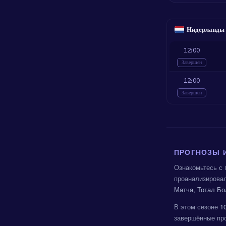
Нидерланды 
12:00
Завершён
12:00
Завершён
ПРОГНОЗЫ 
Ознакомьтесь с 
проанализирова
Матча, Тотал Бо
В этом сезоне
1
завершённые про