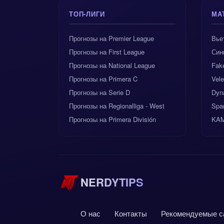
ТОП-ЛИГИ
МА
Прогнозы на Premier League
Вье
Прогнозы на First League
Син
Прогнозы на National League
Fak
Прогнозы на Primera C
Vele
Прогнозы на Serie D
Dyn
Прогнозы на Regionalliga - West
Spa
Прогнозы на Primera División
KAM
NERDYTIPS
О нас
Контакты
Рекомендуемые с