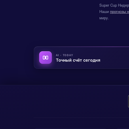
Super Cup Нидер
Наши
прогнозы 
миру.
AI · TODAY
Точный счёт сегодня