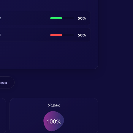
в
50%
й
50%
рма
Успех
100%