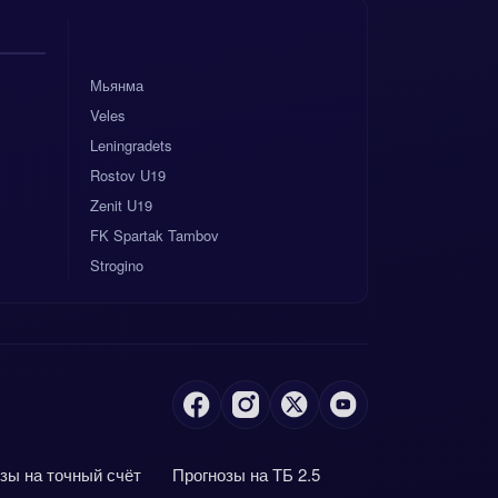
Мьянма
Veles
Leningradets
Rostov U19
Zenit U19
FK Spartak Tambov
Strogino
зы на точный счёт
Прогнозы на ТБ 2.5