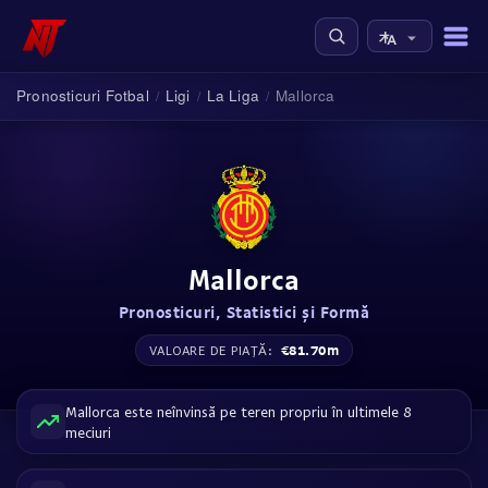
Pronosticuri Fotbal
Ligi
La Liga
Mallorca
/
/
/
Mallorca
Pronosticuri, Statistici și Formă
€81.70m
VALOARE DE PIAȚĂ:
Mallorca este neînvinsă pe teren propriu în ultimele 8
meciuri