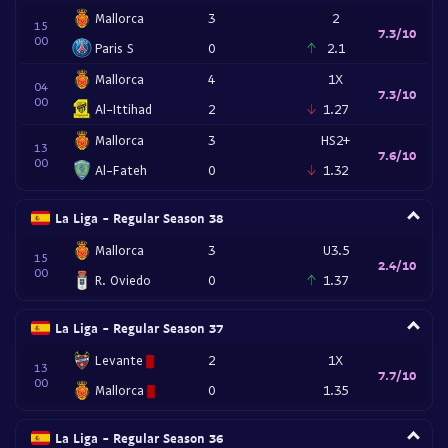
Mallorca
3
2
15
7.3/10
00
Paris S
0
2.1
Mallorca
4
1X
04
7.3/10
00
Al-Ittihad
2
1.27
Mallorca
3
HS2+
13
7.6/10
00
Al-Fateh
0
1.32
La Liga - Regular Season 38
Mallorca
3
U3.5
15
2.4/10
00
R. Oviedo
0
1.37
La Liga - Regular Season 37
Levante
2
1X
13
7.7/10
00
Mallorca
0
1.35
La Liga - Regular Season 36