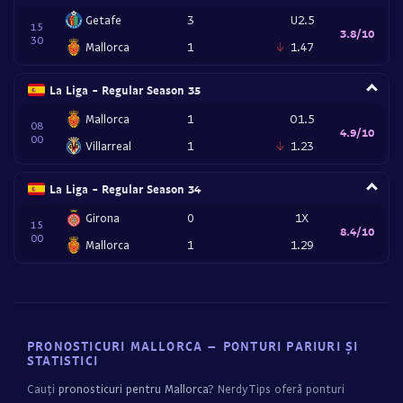
Getafe
3
U2.5
15
3.8/10
30
Mallorca
1
1.47
La Liga - Regular Season 35
Mallorca
1
O1.5
08
4.9/10
00
Villarreal
1
1.23
La Liga - Regular Season 34
Girona
0
1X
15
8.4/10
00
Mallorca
1
1.29
PRONOSTICURI MALLORCA – PONTURI PARIURI ȘI
STATISTICI
Cauți
pronosticuri pentru Mallorca
? NerdyTips oferă ponturi