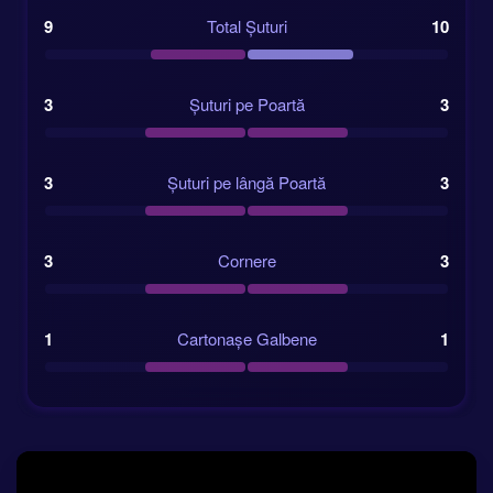
9
Total Șuturi
10
3
Șuturi pe Poartă
3
3
Șuturi pe lângă Poartă
3
3
Cornere
3
1
Cartonașe Galbene
1