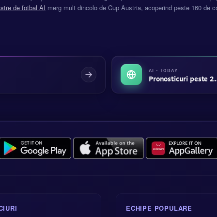
stre de fotbal AI
merg mult dincolo de Cup Austria, acoperind peste 160 de co
AI · TODAY
Pronosticuri peste 2.
CIURI
ECHIPE POPULARE