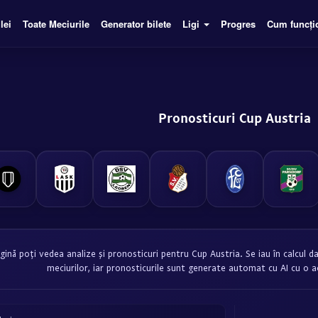
lei
Toate Meciurile
Generator bilete
Ligi
Progres
Cum funcți
Pronosticuri Cup Austria
ină poți vedea analize și pronosticuri pentru Cup Austria. Se iau în calcul dat
meciurilor, iar pronosticurile sunt generate automat cu AI cu o 