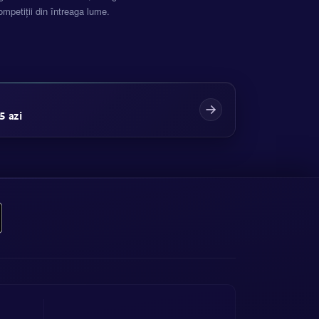
mpetiții din întreaga lume.
5 azi