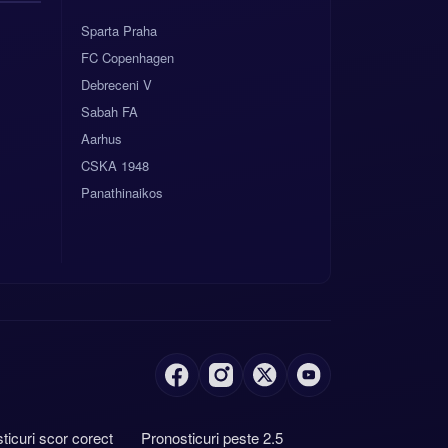
Sparta Praha
FC Copenhagen
Debreceni V
Sabah FA
Aarhus
CSKA 1948
Panathinaikos
ticuri scor corect
Pronosticuri peste 2.5