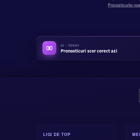
Pronosticurile noa
AI · TODAY
Pronosticuri scor corect azi
LIGI DE TOP
ME