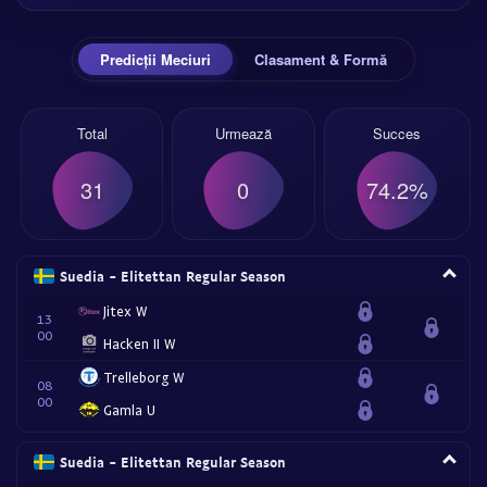
Predicții Meciuri
Clasament & Formă
Total
Urmează
Succes
31
0
74.2%
Suedia - Elitettan Regular Season
Jitex W
13
00
Hacken II W
Trelleborg W
08
00
Gamla U
Suedia - Elitettan Regular Season