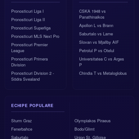
Pronosticuri Liga I
CSKA 1948 vs
Panathinaikos
Pronosticuri Liga II
Apollon L vs Brann
Pronosticuri Superliga
Saburtalo vs Larne
Pronosticuri MLS Next Pro
Slovan vs Mjallby AIF
Pronosticuri Premier
League
Petrolul P vs Otelul
Pronosticuri Primera
Universitatea C vs Arges
Division
P
Pronosticuri Division 2 -
Chindia T vs Metaloglobus
Södra Svealand
ECHIPE POPULARE
Sturm Graz
Olympiakos Piraeus
Fenerbahce
Bodo/Glimt
Saburtalo
Union St. Gilloise