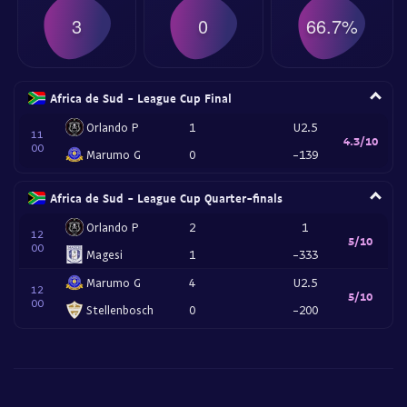
3
0
66.7%
Africa de Sud - League Cup Final
Orlando P
1
U2.5
11
4.3/10
00
Marumo G
0
-139
Africa de Sud - League Cup Quarter-finals
Orlando P
2
1
12
5/10
00
Magesi
1
-333
Marumo G
4
U2.5
12
5/10
00
Stellenbosch
0
-200