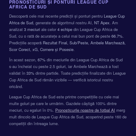
PRONOSTICURI ȘI PONTURI LEAGUE CUP
AFRICA DE SUD
Descoperă cele mai recente predicții și ponturi pentru
League Cup
Africa de Sud
, generate de algoritmul nostru AI,
NT Apex
. Am
analizat
3 meciuri
ale celor
4 echipe
din League Cup Africa de
Sud, cu o rată de acuratețe a celui mai bun pont de peste
66.7%
.
Predicțiile acoperă
Rezultat Final, Sub/Peste, Ambele Marchează,
Scor Corect, xG, Cornere și Posesie
.
În acest sezon,
67%
din meciurile din League Cup Africa de Sud
s-au încheiat cu peste 2.5 goluri, iar Ambele Marchează a fost
validat în
33%
dintre partide. Toate predicțiile finalizate din League
Cup Africa de Sud rămân vizibile — verifică istoricul nostru
oricând.
League Cup Africa de Sud este printre competițiile cu cele mai
multe goluri pe care le urmărim. Gazdele câștigă 100% dintre
meciuri, cu egaluri în 0%.
Pronosticurile noastre de fotbal AI
merg
mult dincolo de League Cup Africa de Sud, acoperind peste 160 de
competiții din întreaga lume.