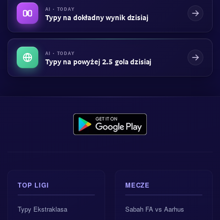
AI · TODAY
Typy na dokładny wynik dzisiaj
AI · TODAY
Typy na powyżej 2.5 gola dzisiaj
TOP LIGI
MECZE
Typy Ekstraklasa
Sabah FA vs Aarhus