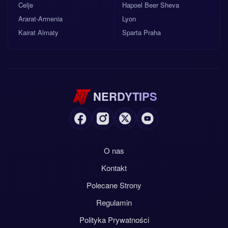
Celje
Hapoel Beer Sheva
Ararat-Armenia
Lyon
Kairat Almaty
Sparta Praha
NERDYTIPS
O nas
Kontakt
Polecane Strony
Regulamin
Polityka Prywatności