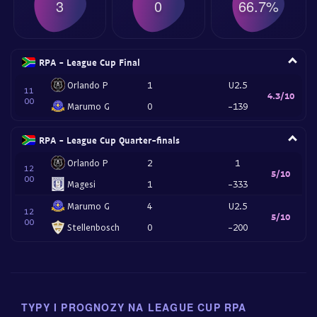
3
0
66.7%
RPA - League Cup Final
Orlando P
1
U2.5
11
4.3/10
00
Marumo G
0
-139
RPA - League Cup Quarter-finals
Orlando P
2
1
12
5/10
00
Magesi
1
-333
Marumo G
4
U2.5
12
5/10
00
Stellenbosch
0
-200
TYPY I PROGNOZY NA LEAGUE CUP RPA