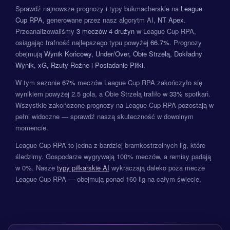
Sprawdź najnowsze prognozy i typy bukmacherskie na
League
Cup RPA
, generowane przez nasz algorytm AI,
NT Apex
.
Przeanalizowaliśmy
3 meczów
4 drużyn
w League Cup RPA,
osiągając trafność najlepszego typu powyżej
66.7%
. Prognozy
obejmują
Wynik Końcowy, Under/Over, Obie Strzelą, Dokładny
Wynik, xG, Rzuty Rożne i Posiadanie Piłki
.
W tym sezonie
67%
meczów League Cup RPA zakończyło się
wynikiem powyżej 2.5 gola, a Obie Strzelą trafiło w
33%
spotkań.
Wszystkie zakończone prognozy na League Cup RPA pozostają w
pełni widoczne — sprawdź naszą skuteczność w dowolnym
momencie.
League Cup RPA to jedna z bardziej bramkostrzelnych lig, które
śledzimy. Gospodarze wygrywają 100% meczów, a remisy padają
w 0%. Nasze
typy piłkarskie AI
wykraczają daleko poza mecze
League Cup RPA — obejmują ponad 160 lig na całym świecie.