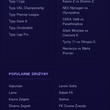
Typy I Liga
Kauno Z vs Dinamo Z
Typy USL Championship
NEC Nijmegen vs
Olympiakos
Typy Premier League
CSKA 1948 vs
Typy Serie A
Panathinaikos
Typy Úrvalsdeild
Slask Wroclaw vs
Typy Liga Pro
Cracovia K
Tychy 71 vs Olimpia G
Nieciecza vs Warta
Poznan
POPULARNE DRUŻYNY
Saburtalo
Levski Sofia
Larne
Sabah FA
Kauno Zalgiris
Aarhus
Dinamo Zagreb
FK Crvena Zvezda