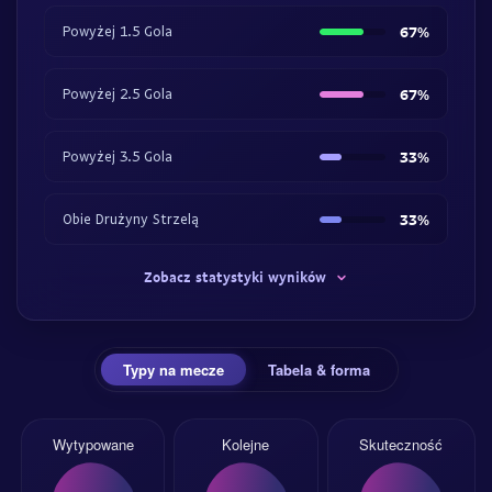
Powyżej 1.5 Gola
67%
Powyżej 2.5 Gola
67%
Powyżej 3.5 Gola
33%
Obie Drużyny Strzelą
33%
Zobacz statystyki wyników
Typy na mecze
Tabela & forma
Wytypowane
Kolejne
Skuteczność