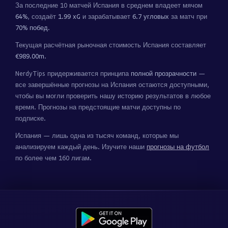
За последние 10 матчей Испания в среднем владеет мячом
64%
, создаёт
1.99 xG
и зарабатывает
6.7 угловых
за матч при
70% побед
.
Текущая расчётная рыночная стоимость Испания составляет
€989.00m
.
NerdyTips придерживается принципа
полной прозрачности
—
все завершённые прогнозы на Испания остаются доступными,
чтобы вы могли проверить нашу историю результатов в любое
время. Прогнозы на предстоящие матчи доступны по
подписке.
Испания — лишь одна из тысяч команд, которые мы
анализируем каждый день. Изучите наши
прогнозы на футбол
по более чем 160 лигам.