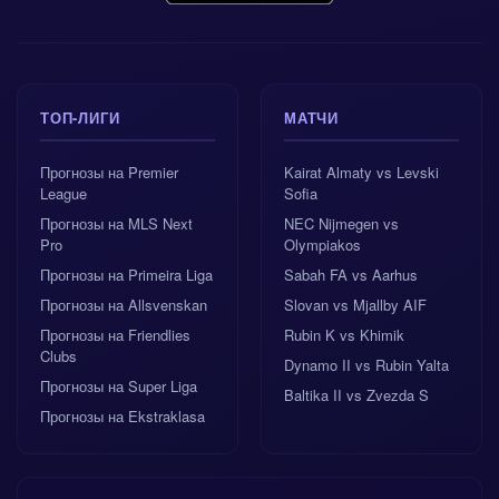
ТОП-ЛИГИ
МАТЧИ
Прогнозы на Premier
Kairat Almaty vs Levski
League
Sofia
Прогнозы на MLS Next
NEC Nijmegen vs
Pro
Olympiakos
Прогнозы на Primeira Liga
Sabah FA vs Aarhus
Прогнозы на Allsvenskan
Slovan vs Mjallby AIF
Прогнозы на Friendlies
Rubin K vs Khimik
Clubs
Dynamo II vs Rubin Yalta
Прогнозы на Super Liga
Baltika II vs Zvezda S
Прогнозы на Ekstraklasa