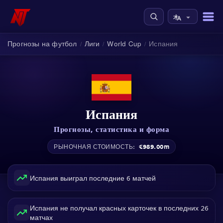
Прогнозы на футбол
Лиги
World Cup
Испания
/
/
/
Испания
Прогнозы, статистика и форма
€989.00m
РЫНОЧНАЯ СТОИМОСТЬ:
Испания выиграл последние 6 матчей
Испания не получал красных карточек в последних 26
матчах