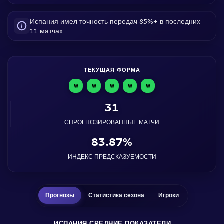
Испания имел точность передач 85%+ в последних
11 матчах
ТЕКУЩАЯ ФОРМА
W
W
W
W
W
31
СПРОГНОЗИРОВАННЫЕ МАТЧИ
83.87%
ИНДЕКС ПРЕДСКАЗУЕМОСТИ
Прогнозы
Статистика сезона
Игроки
ИСПАНИЯ СРЕДНИЕ ПОКАЗАТЕЛИ