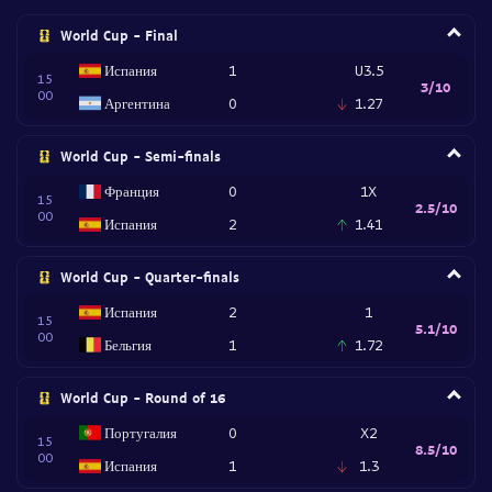
World Cup - Final
Испания
1
U3.5
15
3/10
00
Аргентина
0
1.27
World Cup - Semi-finals
Франция
0
1X
15
2.5/10
00
Испания
2
1.41
World Cup - Quarter-finals
Испания
2
1
15
5.1/10
00
Бельгия
1
1.72
World Cup - Round of 16
Португалия
0
X2
15
8.5/10
00
Испания
1
1.3