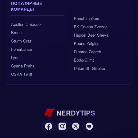
ПОПУЛЯРНЫЕ
КОМАНДЫ
Panathinaikos
Apollon Limassol
FK Crvena Zvezda
Brann
Hapoel Beer Sheva
Sturm Graz
Kauno Zalgiris
Fenerbahce
Dinamo Zagreb
Lyon
Bodo/Glimt
Sparta Praha
Union St. Gilloise
CSKA 1948
NERDYTIPS