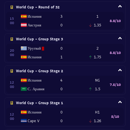
World Cup - Round of 32
Испания
3
1
15
8.8/10
00
Австрия
0
1.35
World Cup - Group Stage 3
Уругвай
0
2
20
8.8/10
00
Испания
1
1.75
World Cup - Group Stage 2
Испания
4
NG
12
7.5/10
00
С. Аравия
0
1.5
World Cup - Group Stage 1
Испания
0
H1
12
5/10
00
Cape V
0
1.26