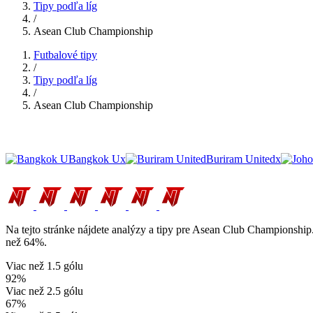
Tipy podľa líg
/
Asean Club Championship
Conference League
Futbalové tipy
/
Tipy podľa líg
/
Asean Club Championship
Majstrovstvá Európy 2028
Bangkok U
x
Buriram United
x
Asean Club Championship Tipy
MS 2026
Všetky ligy
Na tejto stránke nájdete analýzy a tipy pre Asean Club Championship
než 64%.
Viac než 1.5 gólu
92%
Viac než 2.5 gólu
67%