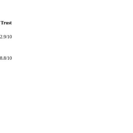
Trust
2.9/10
8.8/10