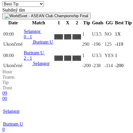
Stabilný tím
Svet - ASEAN Club Championship Final
Date
Match
1
X
2
Tip
Goals
GG
Best Tip
Selangor
09:00
1
U3.5
NO
1X
0
:
1
290
275
-108
Buriram U
Ukončené
290
-196
125
-119
Buriram U
08:00
1
U3.5
YES
1
2
:
1
-200
330
470
Selangor
Ukončené
-200
-238
-114
-200
Hour
Teams
Tip
Trust
09
00
Selangor
Buriram U
0