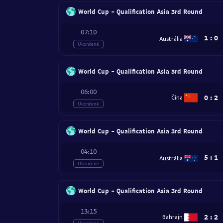
World Cup - Qualification Asia 3rd Round
07:10
1
:
0
Austrália
Ukončené
World Cup - Qualification Asia 3rd Round
06:00
0
:
2
Čína
Ukončené
World Cup - Qualification Asia 3rd Round
04:10
5
:
1
Austrália
Ukončené
World Cup - Qualification Asia 3rd Round
13:15
2
:
2
Bahrajn