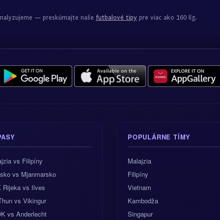
e analyzujeme — preskúmajte naše
futbalové tipy
pre viac ako 160 líg.
PASY
POPULÁRNE TÍMY
jzia vs Filipíny
Malajzia
jsko vs Mjanmarsko
Filipíny
Rijeka vs Ilves
Vietnam
Thun vs Vikingur
Kambodža
K vs Anderlecht
Singapur