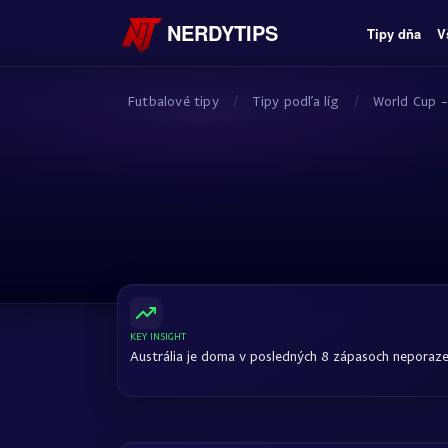
NERDYTIPS
Tipy dňa
V
Futbalové tipy
/
Tipy podľa líg
/
World Cup - 
KEY INSIGHT
Austrália je doma v posledných 8 zápasoch neporaz