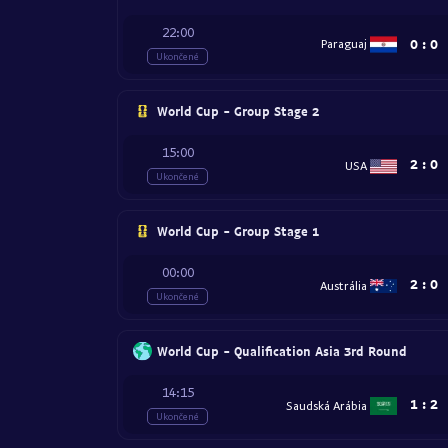
22:00
0
:
0
Paraguaj
Ukončené
World Cup - Group Stage 2
15:00
2
:
0
USA
Ukončené
World Cup - Group Stage 1
00:00
2
:
0
Austrália
Ukončené
World Cup - Qualification Asia 3rd Round
14:15
1
:
2
Saudská Arábia
Ukončené