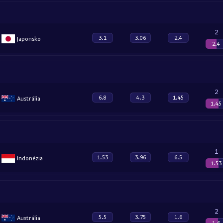
2
3.1
3.06
2.4
Japonsko
2.4
2
6.8
4.3
1.45
Austrália
1.45
1
1.53
3.96
6.5
Indonézia
1.53
2
5.5
3.75
1.6
Austrália
1.6