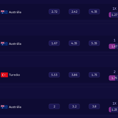
1X
2.72
2.42
4.35
Austrália
1.27
1
1.67
4.35
5.35
Austrália
1.67
2
Turecko
5.53
3.86
1.75
1.75
1X
2
3.2
3.8
Austrália
1.25