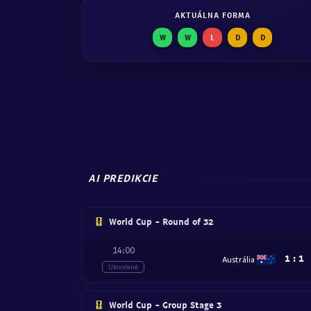
AKTUÁLNA FORMA
W
W
L
D
D
AI PREDIKCIE
World Cup - Round of 32
14:00
1
:
1
Austrália
Ukončené
World Cup - Group Stage 3