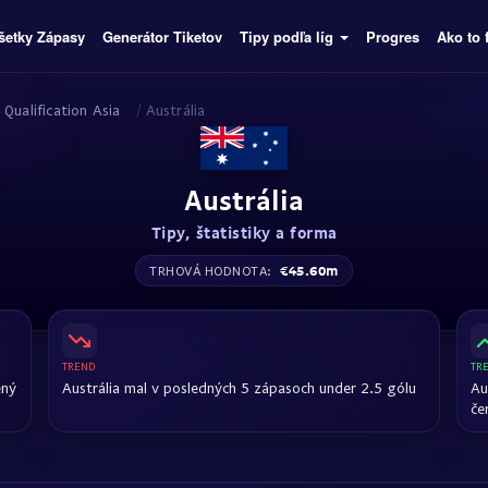
šetky Zápasy
Generátor Tiketov
Tipy podľa líg
Progres
Ako to 
Qualification Asia
/
Austrália
Austrália
Tipy, štatistiky a forma
€45.60m
TRHOVÁ HODNOTA:
TREND
TR
ený
Austrália mal v posledných 5 zápasoch under 2.5 gólu
Au
če